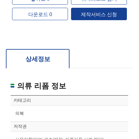
다운로드 0
제작서비스 신청
상세정보
의류 리폼 정보
카테고리
의복
저작권