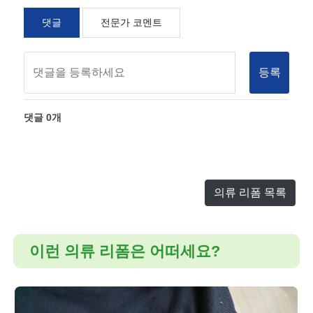
댓글
전문가 코멘트
등록
댓글
0
개
의류 리폼 목록
이런 의류 리폼은 어떠세요?