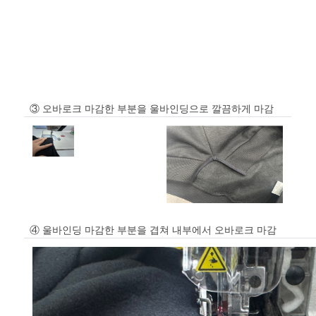
③ 오바로크 마감한 부분을 울바인딩으로 깔끔하게 마감
④ 울바인딩 마감한 부분을 겹쳐 내부에서 오바로크 마감