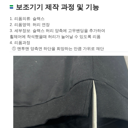
보조기기 제작 과정 및 기능
1. 리폼의류: 슬랙스
2. 리폼영역: 허리 연장
3. 세부정보: 슬랙스 허리 양측에 고무밴딩을 추가하여
휠체어에 착석했을때 허리가 늘어날 수 있도록 리폼
4. 리폼과정
① 맨투맨 양측면 하단을 희망하는 만큼 가위로 재단