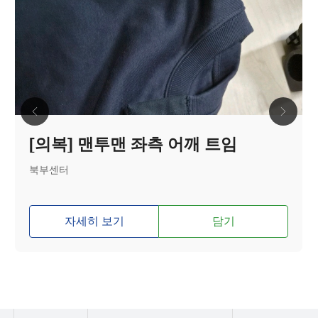
[의복] 맨투맨 좌측 어깨 트임
북부센터
자세히 보기
담기