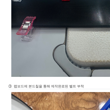
③ 랩보드에 본드칠을 통해 제작완료된 벨트 부착