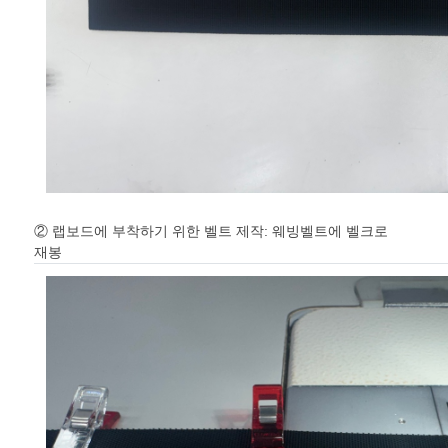
② 랩보드에 부착하기 위한 벨트 제작: 웨빙벨트에 벨크로
재봉