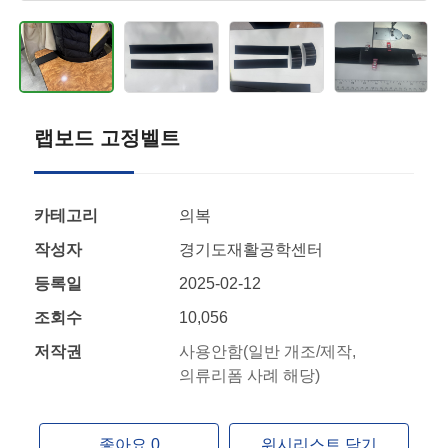
랩보드 고정벨트
카테고리
의복
작성자
경기도재활공학센터
등록일
2025-02-12
조회수
10,056
저작권
사용안함(일반 개조/제작,
의류리폼 사례 해당)
좋아요 0
위시리스트 담기