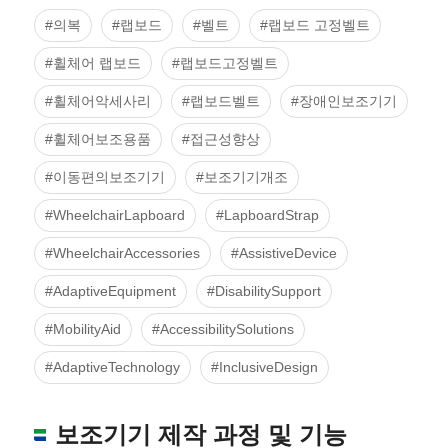
#의복
#랩보드
#벨트
#랩보드 고정벨트
#휠체어 랩보드
#랩보드고정벨트
#휠체어악세사리
#랩보드벨트
#장애인보조기기
#휠체어보조용품
#접근성향상
#이동편의보조기기
#보조기기개조
#WheelchairLapboard
#LapboardStrap
#WheelchairAccessories
#AssistiveDevice
#AdaptiveEquipment
#DisabilitySupport
#MobilityAid
#AccessibilitySolutions
#AdaptiveTechnology
#InclusiveDesign
보조기기 제작 과정 및 기능