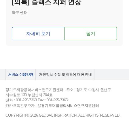
[의복] 슬랙스 지퍼 연장
북부센터
자세히 보기
담기
서비스 이용약관
개인정보 수집 및 이용에 대한 안내
경기도재활공학서비스연구지원센터 | 주소 : 경기도 수원시 권선구
서수원로 130 누림센터 204호
전화 : 031-295-7363 Fax : 031-295-7365
카카오톡친구추가 :
@경기도재활공학서비스연구지원센터
COPYRIGHT© 2026 GLOBAL INSPIRATION. ALL RIGHTS RESERVED.