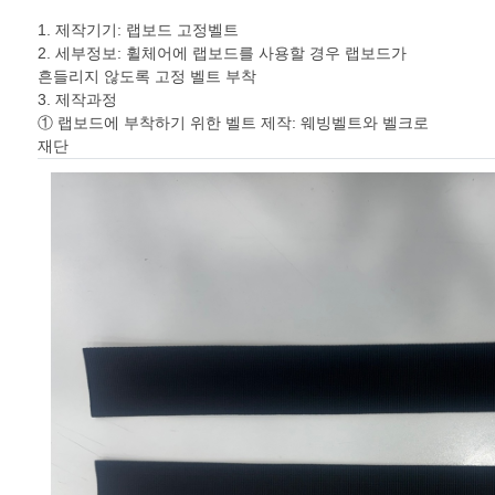
1. 제작기기: 랩보드 고정벨트
2. 세부정보: 휠체어에 랩보드를 사용할 경우 랩보드가
흔들리지 않도록 고정 벨트 부착
3. 제작과정
① 랩보드에 부착하기 위한 벨트 제작: 웨빙벨트와 벨크로
재단