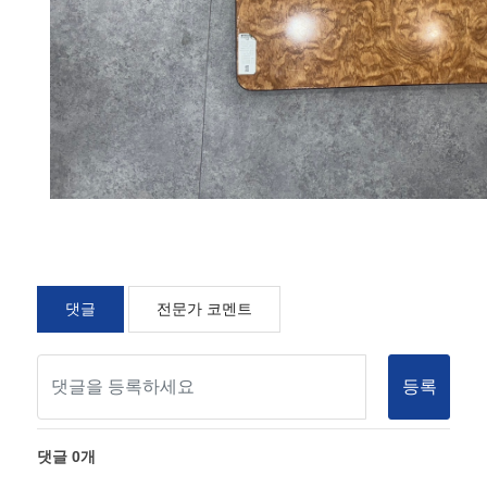
댓글
전문가 코멘트
등록
댓글
0
개