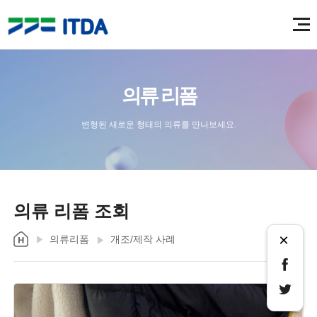
의류 리폼
변형된 새로운 형태의 의류를 만나보세요.
의류 리폼 조회
×
의류리폼
개조/제작 사례