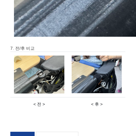
7. 전/후 비교
< 전 >
< 후 >