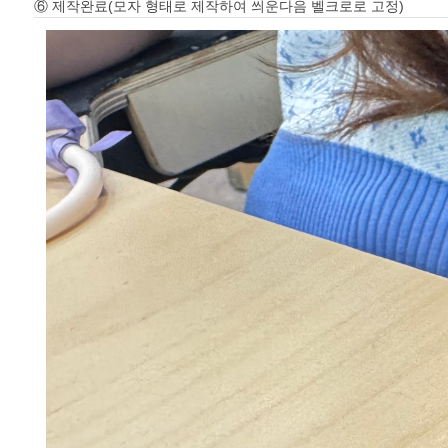
⑥ 제작완료(모자 형태로 제작하여 씌운다음 벨크로로 고정)