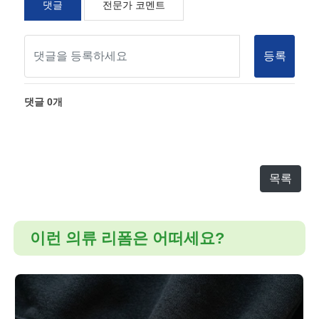
댓글
전문가 코멘트
등록
댓글
0
개
목록
이런 의류 리폼은 어떠세요?