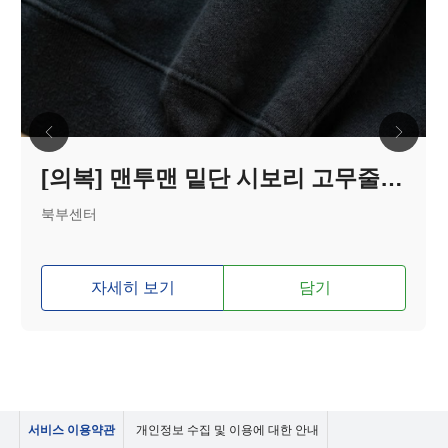
[의복] 맨투맨 밑단 시보리 고무줄 고정
북부센터
자세히 보기
담기
서비스 이용약관
개인정보 수집 및 이용에 대한 안내