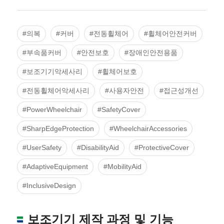
#의복
#커버
#전동휠체어
#휠체어안전커버
#부속품커버
#안전보호
#장애인안전용품
#보조기기악세사리
#휠체어보호
#전동휠체어악세사리
#사용자안전
#접근성개선
#PowerWheelchair
#SafetyCover
#SharpEdgeProtection
#WheelchairAccessories
#UserSafety
#DisabilityAid
#ProtectiveCover
#AdaptiveEquipment
#MobilityAid
#InclusiveDesign
보조기기 제작 과정 및 기능