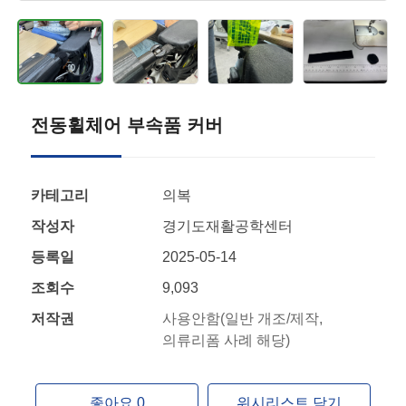
전동휠체어 부속품 커버
카테고리
의복
작성자
경기도재활공학센터
등록일
2025-05-14
조회수
9,093
저작권
사용안함(일반 개조/제작,
의류리폼 사례 해당)
좋아요 0
위시리스트 담기