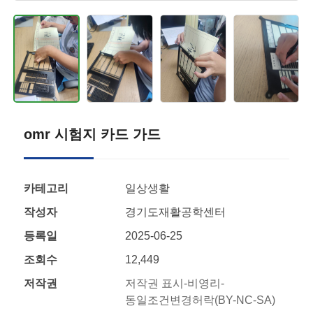
omr 시험지 카드 가드
카테고리
일상생활
작성자
경기도재활공학센터
등록일
2025-06-25
조회수
12,449
저작권
저작권 표시-비영리-
동일조건변경허락(BY-NC-SA)