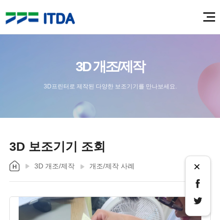
3D 개조/제작
3D프린터로 제작된 다양한 보조기기를 만나보세요.
3D 보조기기 조회
×
3D 개조/제작
개조/제작 사례