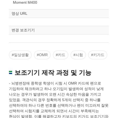
스케일
STL다운로드
Moment M400
조정
영상 URL
변경 보조기기
#일상생활
#OMR
#카드
#시험
#키가드
보조기기 제작 과정 및 기능
- 뇌병변장애 중학생 학생이 시험 시 OMR 카드에 펜으로
기입하여 체크하려고 하나 오기입이 발생하여 성적이 낮게
나오는 경우가 발생하여 오랜 시간 속상한 마음을 가지고
있었음. 객관식의 경우 정확하게 5개의 선택지 중 하나를
선택하여야 하나 다른 번호를 선택하거나 펜이 미끄러져 잘못
선택하여 시험지를 교체하게 되면서 시간이 부족해지는
현상이 발생함. 이를 해결하고자 키보드의 키가드 보조기기와