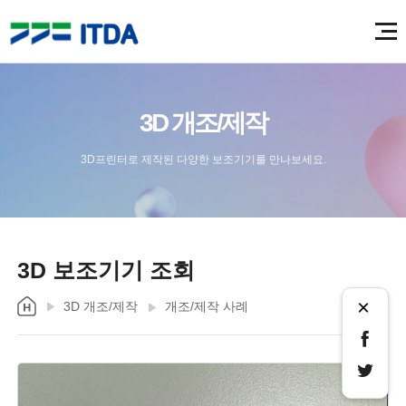
3D 개조/제작
3D프린터로 제작된 다양한 보조기기를 만나보세요.
3D 보조기기 조회
×
3D 개조/제작
개조/제작 사례