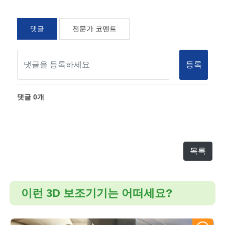
댓글
전문가 코멘트
등록
댓글
0
개
목록
이런 3D 보조기기는 어떠세요?