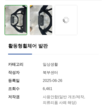
활동형휠체어 발판
카테고리
일상생활
작성자
북부센터
등록일
2025-06-26
조회수
6,461
저작권
사용안함(일반 개조/제작,
의류리폼 사례 해당)