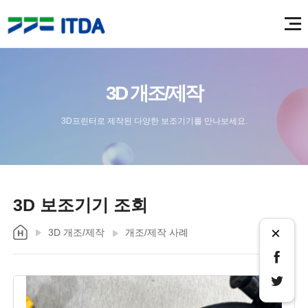
3D 개조/제작
3D프린터로 제작된 다양한 보조기기를 만나보세요.
3D 보조기기 조회
×
3D 개조/제작
개조/제작 사례