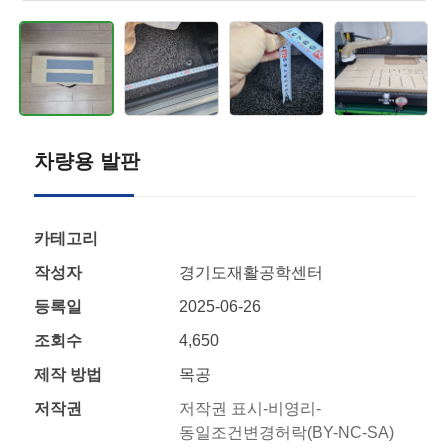
차량용 발판
카테고리
작성자
경기도재활공학센터
등록일
2025-06-26
조회수
4,650
제작 방법
목공
저작권
저작권 표시-비영리-
동일조건변경허락(BY-NC-SA)