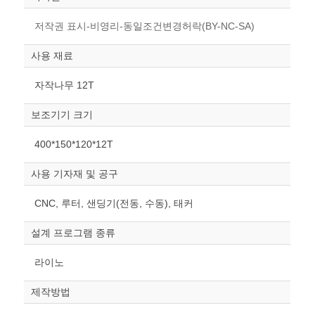
저작권 표시-비영리-동일조건변경허락(BY-NC-SA)
사용 재료
자작나무 12T
보조기기 크기
400*150*120*12T
사용 기자재 및 공구
CNC, 루터, 샌딩기(전동, 수동), 태커
설계 프로그램 종류
라이노
제작방법