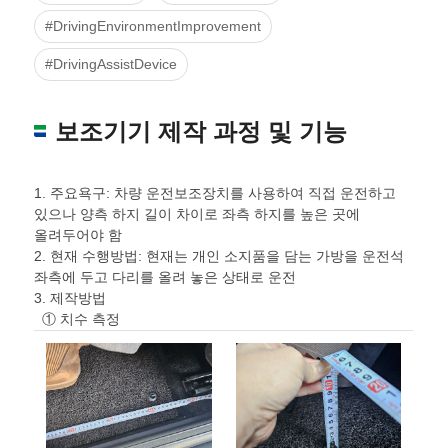
#DrivingEnvironmentImprovement
#DrivingAssistDevice
보조기기 제작 과정 및 기능
1. 주요욕구: 차량 운전보조장치를 사용하여 직접 운전하고
있으나 양측 하지 길이 차이로 좌측 하지를 높은 곳에
올려두어야 함
2. 현재 수행방법: 현재는 개인 소지품을 담는 가방을 운전석
좌측에 두고 다리를 올려 놓은 상태로 운전
3. 제작방법
① 치수 측정