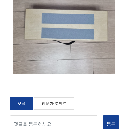
댓글
전문가 코멘트
등록