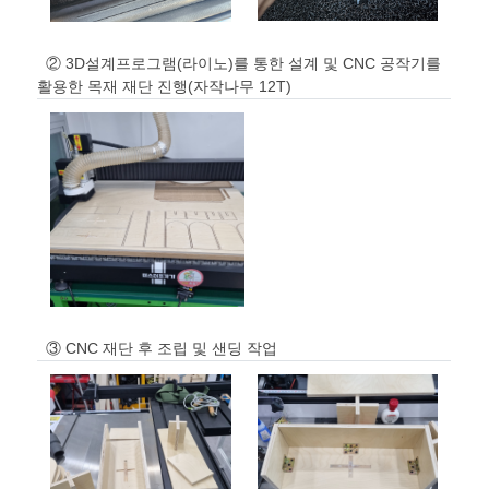
② 3D설계프로그램(라이노)를 통한 설계 및 CNC 공작기를
활용한 목재 재단 진행(자작나무 12T)
③ CNC 재단 후 조립 및 샌딩 작업