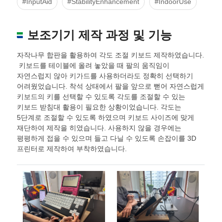
#InputAid
#StabilityEnhancement
#IndoorUse
보조기기 제작 과정 및 기능
자작나무 합판을 활용하여 각도 조절 키보드 제작하였습니다.
키보드를 테이블에 올려 놓았을 때 팔의 움직임이
자연스럽지 않아 키가드를 사용하더라도 정확히 선택하기
어려웠었습니다. 착석 상태에서 팔을 앞으로 뻗어 자연스럽게
키보드의 키를 선택할 수 있도록 각도를 조절할 수 있는
키보드 받침대 활용이 필요한 상황이었습니다. 각도는
5단계로 조절할 수 있도록 하였으며 키보드 사이즈에 맞게
재단하여 제작을 히였습니다. 사용하지 않을 경우에는
평평하게 접을 수 있으며 들고 다닐 수 있도록 손잡이를 3D
프린터로 제작하여 부착하였습니다.