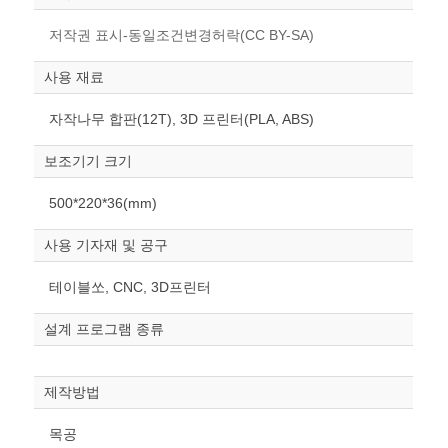
저작권 표시-동일조건변경허락(CC BY-SA)
사용 재료
자작나무 합판(12T), 3D 프린터(PLA, ABS)
보조기기 크기
500*220*36(mm)
사용 기자재 및 공구
테이블쏘, CNC, 3D프린터
설계 프로그램 종류
제작방법
목공