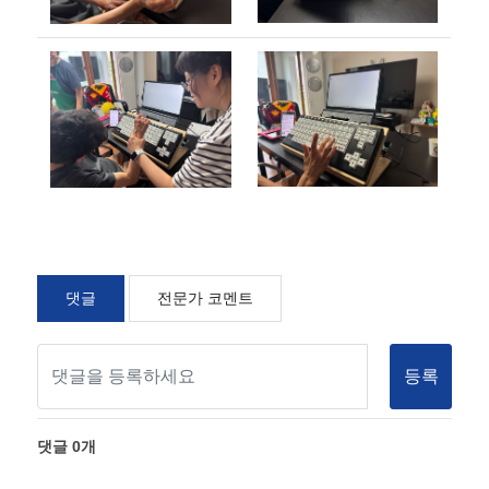
댓글
전문가 코멘트
등록
댓글
0
개