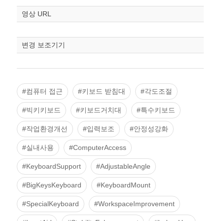
영상 URL
변경 보조기기
#컴퓨터 접근
#키보드 받침대
#각도조절
#빅키키보드
#키보드거치대
#특수키보드
#작업환경개선
#입력보조
#안정성강화
#실내사용
#ComputerAccess
#KeyboardSupport
#AdjustableAngle
#BigKeysKeyboard
#KeyboardMount
#SpecialKeyboard
#WorkspaceImprovement