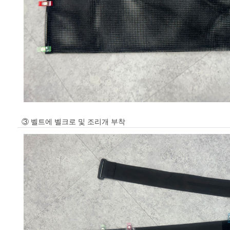
③ 벨트에 벨크로 및 조리개 부착