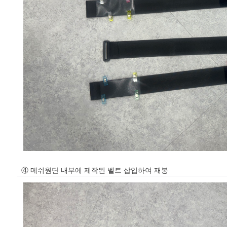
④ 메쉬원단 내부에 제작된 벨트 삽입하여 재봉