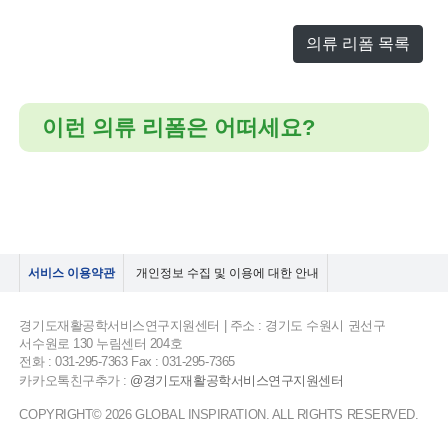
의류 리폼 목록
이런 의류 리폼은 어떠세요?
서비스 이용약관
개인정보 수집 및 이용에 대한 안내
경기도재활공학서비스연구지원센터 | 주소 : 경기도 수원시 권선구
서수원로 130 누림센터 204호
전화 : 031-295-7363 Fax : 031-295-7365
카카오톡친구추가 :
@경기도재활공학서비스연구지원센터
COPYRIGHT© 2026 GLOBAL INSPIRATION. ALL RIGHTS RESERVED.