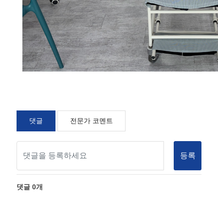
댓글
전문가 코멘트
등록
댓글
0
개