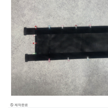
⑤ 제작완료