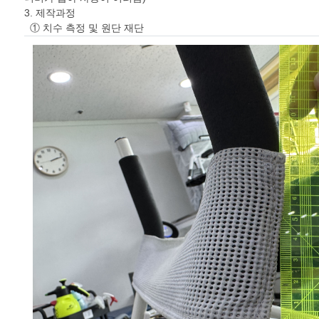
3. 제작과정
① 치수 측정 및 원단 재단