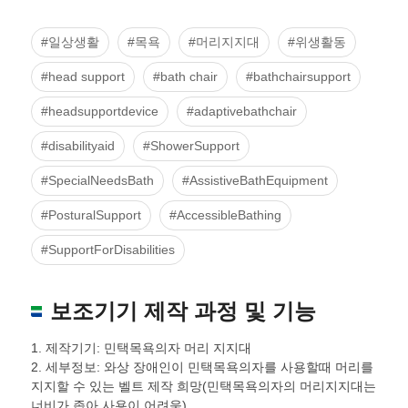
#일상생활
#목욕
#머리지지대
#위생활동
#head support
#bath chair
#bathchairsupport
#headsupportdevice
#adaptivebathchair
#disabilityaid
#ShowerSupport
#SpecialNeedsBath
#AssistiveBathEquipment
#PosturalSupport
#AccessibleBathing
#SupportForDisabilities
보조기기 제작 과정 및 기능
1. 제작기기: 민택목욕의자 머리 지지대
2. 세부정보: 와상 장애인이 민택목욕의자를 사용할때 머리를
지지할 수 있는 벨트 제작 희망(민택목욕의자의 머리지지대는
너비가 좁아 사용이 어려움)