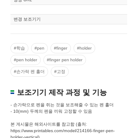
변경 보조기기
#학습
#pen
#finger
#holder
#pen holder
#finger pen holder
#손가락 펜 홀더
#고정
보조기기 제작 과정 및 기능
- 손가락으로 펜을 쥐는 것을 보조해줄 수 있는 펜 홀더
- 10(mm) 두께의 펜을 끼워 고정할 수 있음
본 게시물은 해외사이트를 참고함 (출처:
https://www.printables.com/model/214166-finger-pen-
holder-vertical)