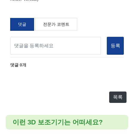
댓글
전문가 코멘트
등록
댓글
0
개
목록
이런 3D 보조기기는 어떠세요?