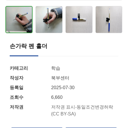
손가락 펜 홀더
카테고리
학습
작성자
북부센터
등록일
2025-07-30
조회수
6,660
저작권
저작권 표시-동일조건변경허락
(CC BY-SA)