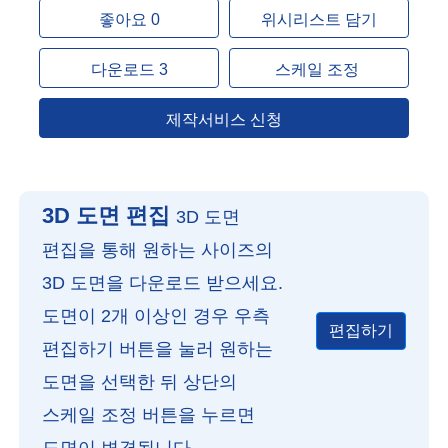
좋아요 0
위시리스트 담기
다운로드 3
스케일 조정
제작서비스 신청
3D 도면 편집
3D 도면
편집을 통해 원하는 사이즈의
3D 도면을 다운로드 받으세요.
도면이 2개 이상인 경우 우측
편집하기
편집하기 버튼을 눌러 원하는
도면을 선택한 뒤 상단의
스케일 조정 버튼을 누르면