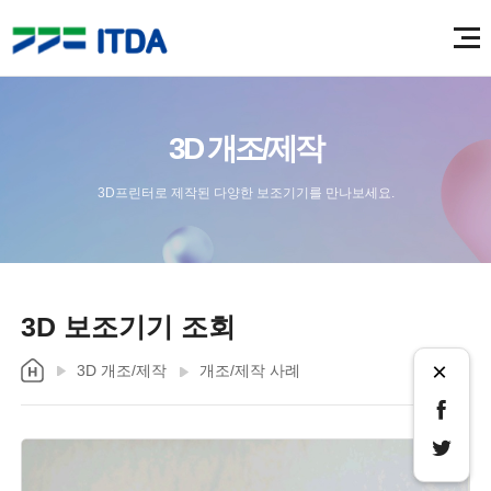
3D 개조/제작
3D프린터로 제작된 다양한 보조기기를 만나보세요.
3D 보조기기 조회
×
3D 개조/제작
개조/제작 사례