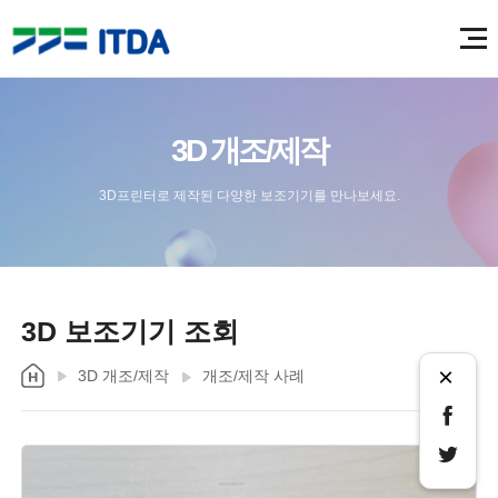
3D 개조/제작
3D프린터로 제작된 다양한 보조기기를 만나보세요.
3D 보조기기 조회
×
3D 개조/제작
개조/제작 사례