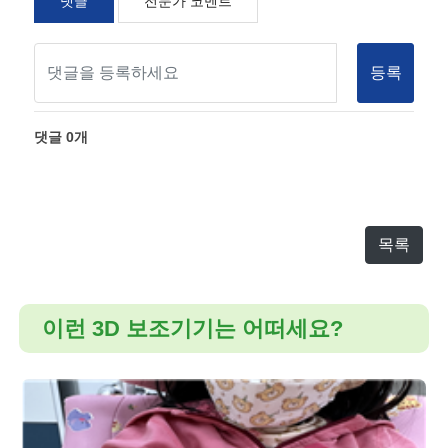
댓글
전문가 코멘트
등록
댓글
0
개
목록
이런 3D 보조기기는 어떠세요?