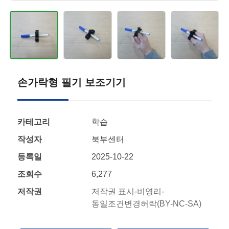
손가락형 필기 보조기기
카테고리
학습
작성자
북부센터
등록일
2025-10-22
조회수
6,277
저작권
저작권 표시-비영리-
동일조건변경허락(BY-NC-SA)