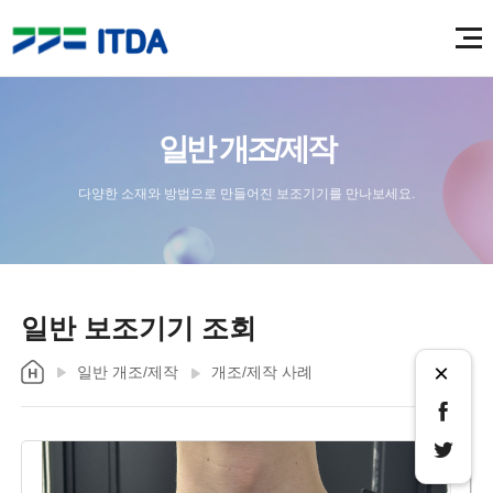
일반 개조/제작
다양한 소재와 방법으로 만들어진 보조기기를 만나보세요.
일반 보조기기 조회
×
일반 개조/제작
개조/제작 사례