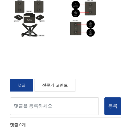
댓글
전문가 코멘트
등록
댓글
0
개