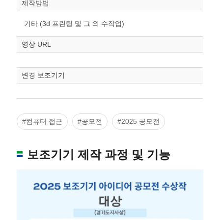
제작방법
기타 (3d 프린팅 및 그 외 수작업)
영상 URL
변경 보조기기
#컴퓨터 접근
#공모전
#2025 공모전
보조기기 제작 과정 및 기능