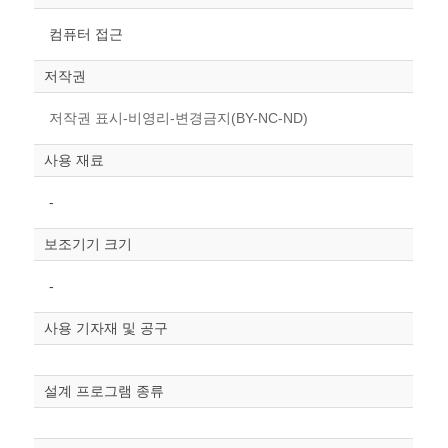
컴퓨터 접근
저작권
저작권 표시-비영리-변경금지(BY-NC-ND)
사용 재료
-
보조기기 크기
-
사용 기자재 및 공구
설계 프로그램 종류