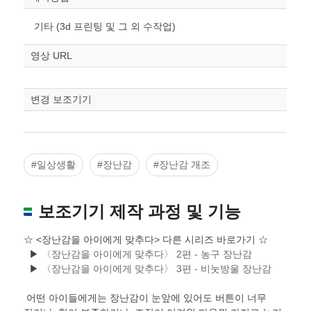
기타 (3d 프린팅 및 그 외 수작업)
영상 URL
변경 보조기기
#일상생활
#장난감
#장난감 개조
보조기기 제작 과정 및 기능
☆ <장난감을 아이에게 맞추다> 다른 시리즈 바로가기 ☆
▶
〈장난감을 아이에게 맞추다〉 2편 - 농구 장난감
▶
〈장난감을 아이에게 맞추다〉 3편 - 비눗방울 장난감
어떤 아이들에게는 장난감이 눈앞에 있어도 버튼이 너무