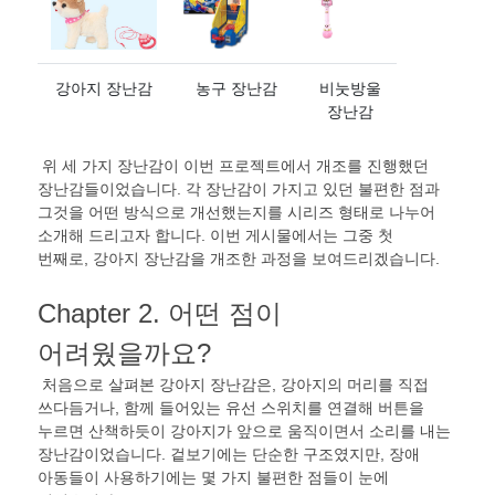
강아지 장난감
농구 장난감
비눗방울
장난감
위 세 가지 장난감이 이번 프로젝트에서 개조를 진행했던
장난감들이었습니다
.
각 장난감이 가지고 있던 불편한 점과
그것을 어떤 방식으로 개선했는지를 시리즈 형태로 나누어
소개해 드리고자 합니다
.
이번 게시물에서는 그중 첫
번째로
,
강아지 장난감을 개조한 과정을 보여드리겠습니다
.
Chapter 2.
어떤 점이
어려웠을까요
?
처음으로 살펴본 강아지 장난감은
,
강아지의 머리를 직접
쓰다듬거나
,
함께 들어있는 유선 스위치를 연결해 버튼을
누르면 산책하듯이 강아지가 앞으로 움직이면서 소리를 내는
장난감이었습니다
.
겉보기에는 단순한 구조였지만
,
장애
아동들이 사용하기에는 몇 가지 불편한 점들이 눈에