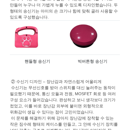
만들어 누구나 더 가볍게 누를 수 있도록 디자인했습니다
.
두
형태의 송신기는 아이의 손 크기나 힘에 맞춰 골라 사용할 수
있도록 구성했습니다
.
핸들형 송신기
빅버튼형 송신기
② 수신기 디자인 – 장난감과 자연스럽게 어울리게
수신기는 무선신호를 받아 스위치를 대신 눌러주는 동작이
필요했기 때문에
,
통신 모듈과 전원
, MOSFET
회로 등 여러
구성 요소가 들어갔습니다
.
완성하고 보니 생각보다 크기가
컸었고
,
이를 바로 장난감 외부에 붙이면 외형적으로
위화감이 생길 수 있다는 점이 고민이었습니다
.
이 문제를 해결하기 위해 강아지 장난감에 장착할 수 있는
작은 짐수레 형태의 케이스를 만들고
,
그 안에 수신기 장치를