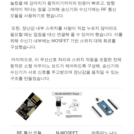
눌렀을 때 강아지가 움직이기까지의 반응이 빠르고
,
방향
제약이 적다는 점을 고려해 송신기와 수신기에는
RF
통신
모듈을 사용하기로 했습니다
.
또한
,
장난감 내부 스위치를 사람이 직접 누르지 않더라도
필요할 때는 접점을 대신 연결해 줄 수 있어야 했습니다
.
이를
위해 수신기 내부에는
MOSFET
기반 스위치 대체 회로를
구성했습니다
.
마지막으로
,
이 무선신호 처리와 스위치 작동을 포함한 전체
동작은 소형 아두이노 보드가 제어하도록 구성해
,
송신기와
수신기가 서로 신호를 주고받으며 장난감을 움직일 수 있는
구조를 만들었습니다
.
RF
통신 모듈
N-MOSFET
아두이노 나노