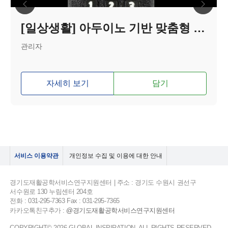
[일상생활] 아두이노 기반 맞춤형 TV리모컨
관리자
자세히 보기
담기
서비스 이용약관
개인정보 수집 및 이용에 대한 안내
경기도재활공학서비스연구지원센터 | 주소 : 경기도 수원시 권선구
서수원로 130 누림센터 204호
전화 : 031-295-7363 Fax : 031-295-7365
카카오톡친구추가 :
@경기도재활공학서비스연구지원센터
COPYRIGHT© 2026 GLOBAL INSPIRATION. ALL RIGHTS RESERVED.