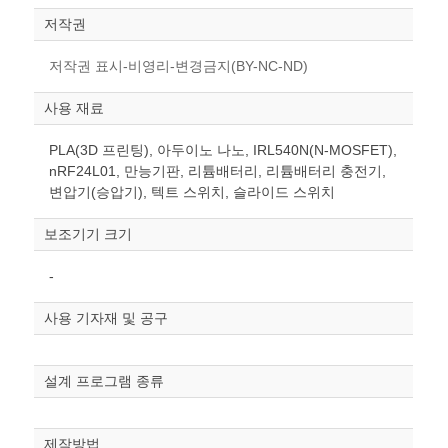
저작권
저작권 표시-비영리-변경금지(BY-NC-ND)
사용 재료
PLA(3D 프린팅), 아두이노 나노, IRL540N(N-MOSFET),
nRF24L01, 만능기판, 리튬배터리, 리튬배터리 충전기,
변압기(승압기), 텍트 스위치, 슬라이드 스위치
보조기기 크기
-
사용 기자재 및 공구
설계 프로그램 종류
제작방법