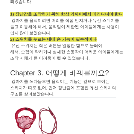
띄었습니다
.
1)
장난감을 조작하기 위해 항상 가까이에서 따라다녀야 한다
강아지를 움직이려면 머리를 직접 만지거나 유선 스위치를
들고 이동해야 해서
,
움직임이 제한된 아이들에게는 사용이
쉽지 않아 보였습니다
.
2)
스위치를 누르는 데에 손 기능이 필수적이다
유선 스위치는 작은 버튼을 일정한 힘으로 눌러야
해서
,
손힘이 약하거나 섬세한 손동작이 어려운 아이들에게는
조작 자체가 큰 어려움이 될 수 있었습니다
.
Chapter 3.
어떻게 바꿔볼까요
?
강아지를 쓰다듬으면 움직이는 기능은 겉으로 보이는
스위치가 따로 없어
,
먼저 장난감에 포함된 유선 스위치의
구조를 살펴보았습니다
.