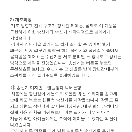
2)
개조과정
개조 방향과 전체 구조가 정해진 뒤에는
,
실제로 이 기능을
구현하기 위한 송신기와 수신기 제작과정으로 넘어가게
되었습니다
.
강아지 장난감을 멀리서도 쉽게 조작할 수 있어야 했기
때문에
,
먼저 리모컨 역할을 하는 송신기와 장난감 안쪽에서
움직임을 제어하는 수신기를 서로 분리된 두 장치로 구성하는
방식으로 제작을 진행했습니다
.
송신기는 버튼을 누르면
무선신호를 보내고
,
수신기는 그 신호를 받아 장난감 내부의
스위치를 대신 눌러주도록 설계하였습니다
.
① 송신기 디자인 – 핸들형과 빅버튼형
처음에는 장난감에 기본으로 포함된 유선 스위치를 참고해
손에 쥐고 누르는 핸들형 송신기를 제작했습니다
.
작동도 잘
되고 외형도 장난감과 잘 어우러졌지만
,
내부 회의 과정에서
실제 사용 상황을 가정해보니 버튼 크기가 너무 작아 손
기능이 약한 아이들에게는 조작이 어려울 수 있다는 의견이
나왔습니다
.
그래서 버튼 면적을 크게 넓힌 빅버튼형 송신기를 추가로