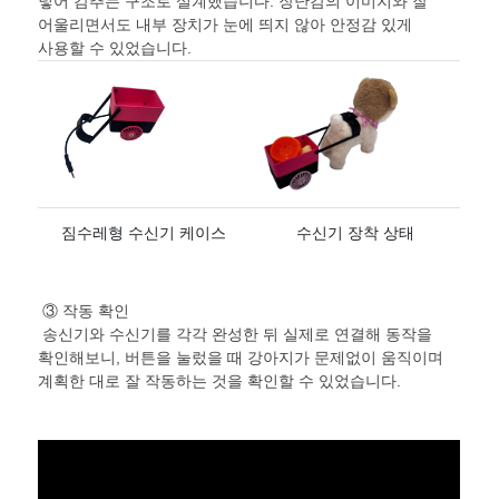
넣어 감추는 구조로 설계했습니다
.
장난감의 이미지와 잘
어울리면서도 내부 장치가 눈에 띄지 않아 안정감 있게
사용할 수 있었습니다
.
짐수레형 수신기 케이스
수신기 장착 상태
③ 작동 확인
송신기와 수신기를 각각 완성한 뒤 실제로 연결해 동작을
확인해보니
,
버튼을 눌렀을 때 강아지가 문제없이 움직이며
계획한 대로 잘 작동하는 것을 확인할 수 있었습니다
.