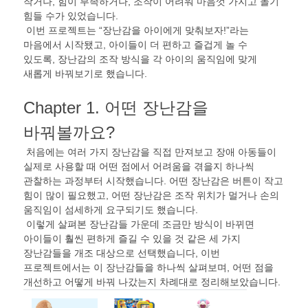
작거나
,
힘이 부족하거나
,
조작이 어려워 마음껏 가지고 놀기
힘들 수가 있었습니다
.
이번 프로젝트는
“
장난감을 아이에게 맞춰보자
!”
라는
마음에서 시작됐고
,
아이들이 더 편하고 즐겁게 놀 수
있도록
,
장난감의 조작 방식을 각 아이의 움직임에 맞게
새롭게 바꿔보기로 했습니다
.
Chapter 1.
어떤 장난감을
바꿔볼까요
?
처음에는 여러 가지 장난감을 직접 만져보고 장애 아동들이
실제로 사용할 때 어떤 점에서 어려움을 겪을지 하나씩
관찰하는 과정부터 시작했습니다
.
어떤 장난감은 버튼이 작고
힘이 많이 필요했고
,
어떤 장난감은 조작 위치가 멀거나 손의
움직임이 섬세하게 요구되기도 했습니다
.
이렇게 살펴본 장난감들 가운데 조금만 방식이 바뀌면
아이들이 훨씬 편하게 즐길 수 있을 것 같은 세 가지
장난감들을 개조 대상으로 선택했습니다
,
이번
프로젝트에서는 이 장난감들을 하나씩 살펴보며
,
어떤 점을
개선하고 어떻게 바꿔 나갔는지 차례대로 정리해보았습니다
.