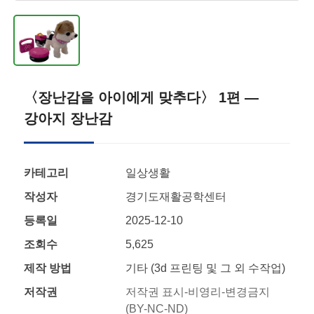
〈장난감을 아이에게 맞추다〉 1편 —
강아지 장난감
카테고리
일상생활
작성자
경기도재활공학센터
등록일
2025-12-10
조회수
5,625
제작 방법
기타 (3d 프린팅 및 그 외 수작업)
저작권
저작권 표시-비영리-변경금지
(BY-NC-ND)