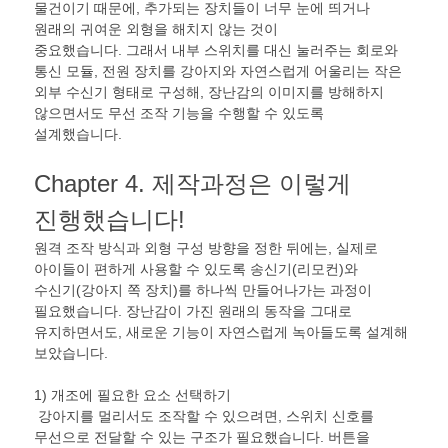
물건이기 때문에
,
추가되는 장치들이 너무 눈에 띄거나
원래의 귀여운 외형을 해치지 않는 것이
중요했습니다
.
그래서 내부 스위치를 대신 눌러주는 회로와
통신 모듈
,
전원 장치를 강아지와 자연스럽게 어울리는 작은
외부 수신기 형태로 구성해
,
장난감의 이미지를 방해하지
않으면서도 무선 조작 기능을 수행할 수 있도록
설계했습니다
.
Chapter 4.
제작과정은 이렇게
진행했습니다
!
원격 조작 방식과 외형 구성 방향을 정한 뒤에는
,
실제로
아이들이 편하게 사용할 수 있도록 송신기
(
리모컨
)
와
수신기
(
강아지 쪽 장치
)
를 하나씩 만들어나가는 과정이
필요했습니다
.
장난감이 가진 원래의 동작을 그대로
유지하면서도
,
새로운 기능이 자연스럽게 녹아들도록 설계해
보았습니다
.
1)
개조에 필요한 요소 선택하기
강아지를 멀리서도 조작할 수 있으려면
,
스위치 신호를
무선으로 전달할 수 있는 구조가 필요했습니다
.
버튼을