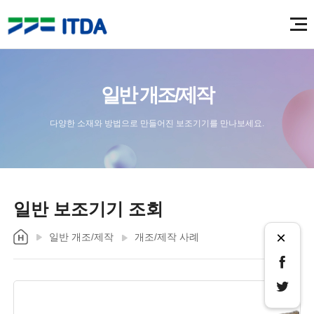
일반 개조/제작
다양한 소재와 방법으로 만들어진 보조기기를 만나보세요.
일반 보조기기 조회
×
일반 개조/제작
개조/제작 사례