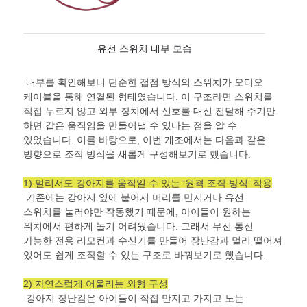
유선 스위치 내부 모습
내부를 확인해보니 단순한 접점 방식의 스위치가 오디오
케이블을 통해 연결된 형태였습니다
.
이 구조라면 스위치를
직접 누르지 않고 외부 장치에서 신호를 대신 전달해 주기만
하면 같은 움직임을 만들어낼 수 있다는 점을 알 수
있었습니다
.
이를 바탕으로
,
이번 개조에서는 다음과 같은
방향으로 조작 방식을 새롭게 구성해보기로 했습니다
.
1)
멀리서도 강아지를 움직일 수 있는
‘
원격 조작 방식
’
적용
기존에는 강아지 옆에 붙어서 머리를 만지거나 유선
스위치를 눌러야만 작동했기 때문에
,
아이들이 원하는
위치에서 편하게 놀기 어려웠습니다
.
그래서 무선 통신
가능한 전용 리모컨과 수신기를 만들어 장난감과 멀리 떨어져
있어도 쉽게 조작할 수 있는 구조로 바꿔보기로 했습니다
.
2)
자연스럽게 어울리는 외형 구성
강아지 장난감은 아이들이 직접 만지고 가지고 노는