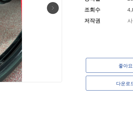
조회수
4,
저작권
사
좋아요 
다운로드