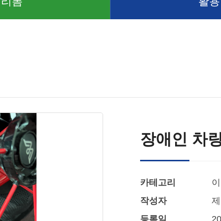
 리폼
활용
장애인 차량
카테고리
이
작성자
제
등록일
20