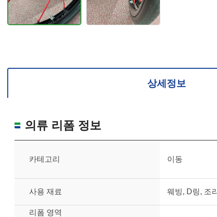
상세정보
의류 리폼 정보
카테고리
이동
사용 재료
웨빙, D링, 조
리폼 영역