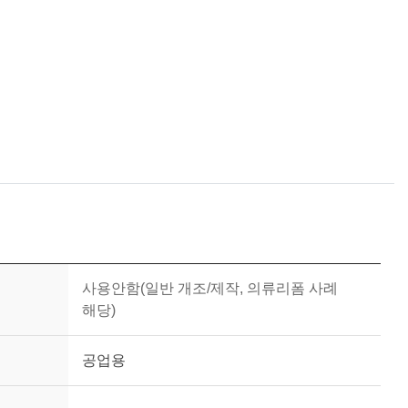
사용안함(일반 개조/제작, 의류리폼 사례
해당)
공업용