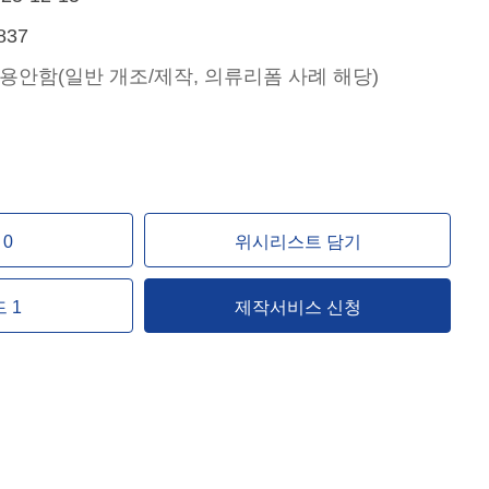
837
용안함(일반 개조/제작, 의류리폼 사례 해당)
0
위시리스트 담기
 1
제작서비스 신청