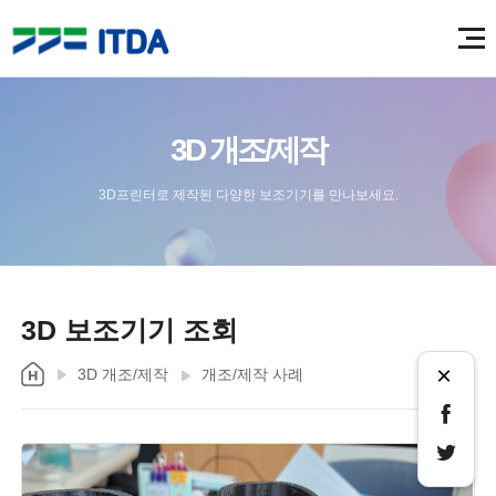
3D 개조/제작
3D프린터로 제작된 다양한 보조기기를 만나보세요.
3D 보조기기 조회
×
3D 개조/제작
개조/제작 사례