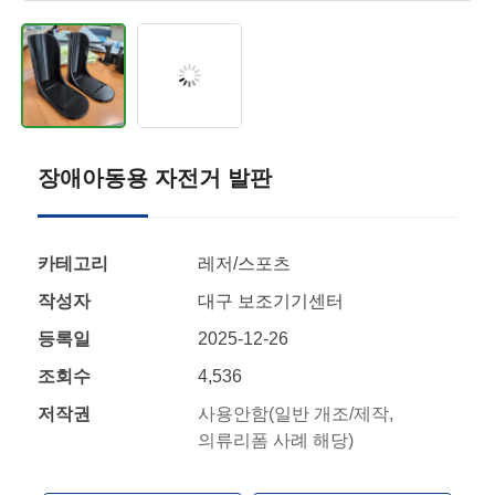
장애아동용 자전거 발판
카테고리
레저/스포츠
작성자
대구 보조기기센터
등록일
2025-12-26
조회수
4,536
저작권
사용안함(일반 개조/제작,
의류리폼 사례 해당)