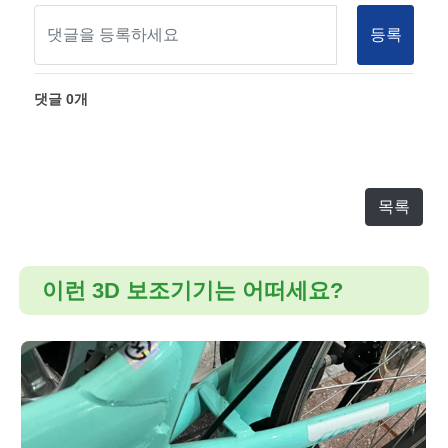
등록
댓글
0
개
목록
이런 3D 보조기기는 어떠세요?