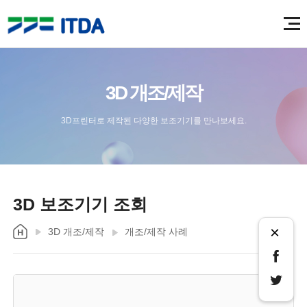
3D 개조/제작
3D프린터로 제작된 다양한 보조기기를 만나보세요.
3D 보조기기 조회
×
3D 개조/제작
개조/제작 사례