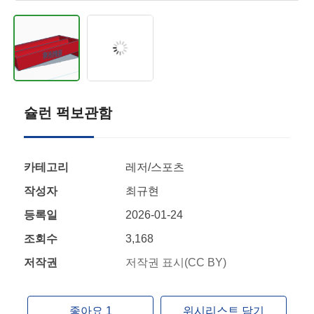
슐런 퍽보관함
카테고리
레저/스포츠
작성자
최규현
등록일
2026-01-24
조회수
3,168
저작권
저작권 표시(CC BY)
좋아요 1
위시리스트 담기