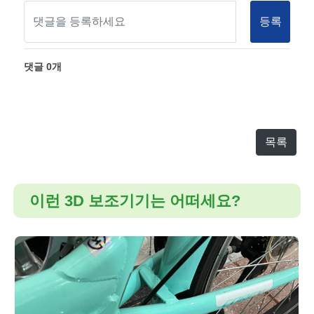
등록
댓글
0
개
목록
이런 3D 보조기기는 어떠세요?