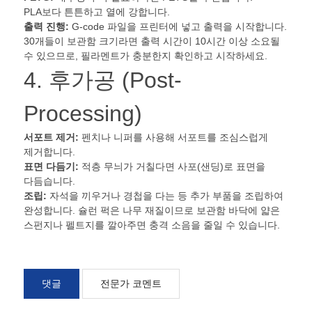
PLA보다 튼튼하고 열에 강합니다.
출력 진행:
G-code 파일을 프린터에 넣고 출력을 시작합니다.
30개들이 보관함 크기라면 출력 시간이 10시간 이상 소요될
수 있으므로, 필라멘트가 충분한지 확인하고 시작하세요.​
4. 후가공 (Post-
Processing)
서포트 제거:
펜치나 니퍼를 사용해 서포트를 조심스럽게
제거합니다.
표면 다듬기:
적층 무늬가 거칠다면 사포(샌딩)로 표면을
다듬습니다.
조립:
자석을 끼우거나 경첩을 다는 등 추가 부품을 조립하여
완성합니다. 슐런 퍽은 나무 재질이므로 보관함 바닥에 얇은
스펀지나 펠트지를 깔아주면 충격 소음을 줄일 수 있습니다.
댓글
전문가 코멘트