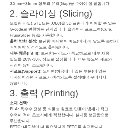
0.3mm~0.5mm 정도의 유격(Gap)을 주어야 잘 닫힙니다.​
2. 슬라이싱 (Slicing)
모델링 파일(.STL 또는 .OBJ)을 3D 프린터가 이해할 수 있는
G-code로 변환하는 단계입니다. 슬라이서 프로그램(Cura,
PrusaSlicer 등)을 사용합니다.
출력 방향 설정:
보관함 바닥면이 베드(바닥)에 닿도록 눕혀서
배치해야 안정적으로 출력됩니다.
내부 채움(Infill):
보관함은 강도가 중요하므로 내부 채움
밀도를 20%~30% 정도로 설정합니다. 너무 높으면 재료와
시간이 많이 소요됩니다.​
서포트(Support):
오버행(허공에 떠 있는 부분)이 있는
디자인이라면 서포트가 생성되도록 설정해야 무너지지
않습니다.
3. 출력 (Printing)
소재 선택:
PLA:
옥수수 전분 등 식물성 원료로 만들어 냄새가 적고
수축이 적어 초보자에게 적합합니다. 실내용 보관함으로
무난합니다.​
PETG:
내구성이 더 필요하다면 PETG를 추천합니다.