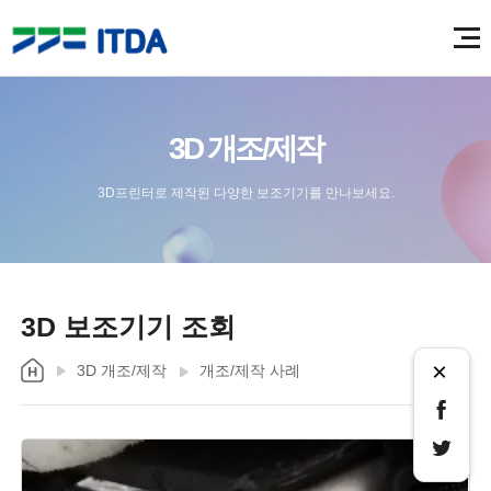
3D 개조/제작
3D프린터로 제작된 다양한 보조기기를 만나보세요.
3D 보조기기 조회
×
3D 개조/제작
개조/제작 사례