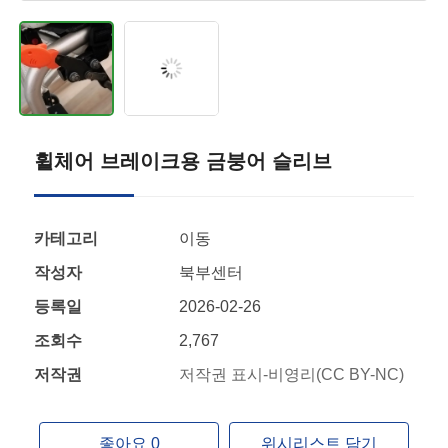
휠체어 브레이크용 금붕어 슬리브
카테고리
이동
작성자
북부센터
등록일
2026-02-26
조회수
2,767
저작권
저작권 표시-비영리(CC BY-NC)
좋아요 0
위시리스트 담기