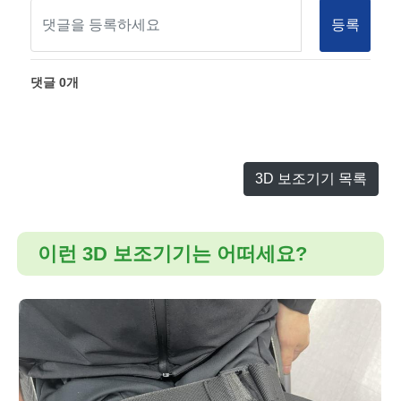
등록
댓글
0
개
3D 보조기기 목록
이런 3D 보조기기는 어떠세요?