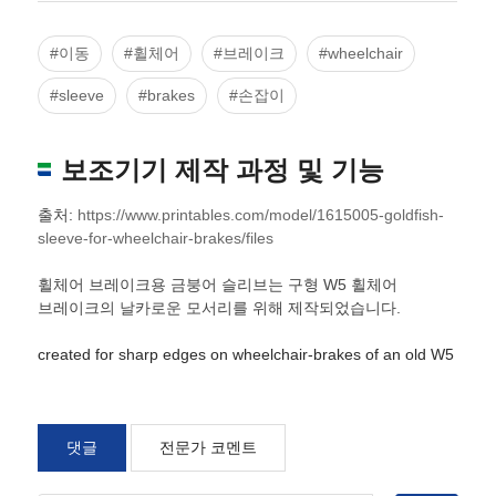
#이동
#휠체어
#브레이크
#wheelchair
#sleeve
#brakes
#손잡이
보조기기 제작 과정 및 기능
출처:
https://www.printables.com/model/1615005-goldfish-
sleeve-for-wheelchair-brakes/files
휠체어 브레이크용 금붕어 슬리브는 구형 W5 휠체어
브레이크의 날카로운 모서리를 위해 제작되었습니다.
created for sharp edges on wheelchair-brakes of an old W5
댓글
전문가 코멘트