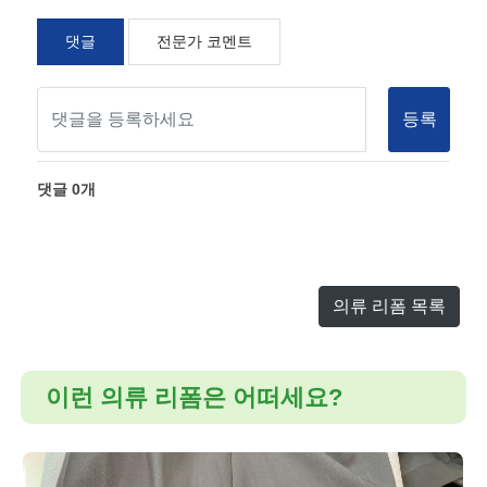
댓글
전문가 코멘트
등록
댓글
0
개
의류 리폼 목록
이런 의류 리폼은 어떠세요?