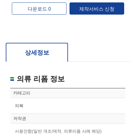
다운로드 0
제작서비스 신청
상세정보
의류 리폼 정보
카테고리
의복
저작권
사용안함(일반 개조/제작, 의류리폼 사례 해당)