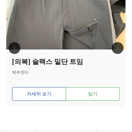
[의복] 슬랙스 밑단 트임
북부센터
자세히 보기
담기