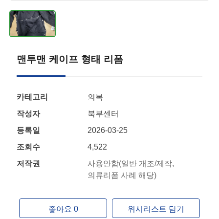
맨투맨 케이프 형태 리폼
카테고리
의복
작성자
북부센터
등록일
2026-03-25
조회수
4,522
저작권
사용안함(일반 개조/제작,
의류리폼 사례 해당)
좋아요 0
위시리스트 담기