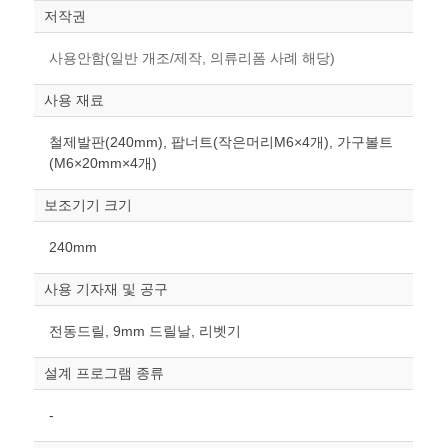
저작권
사용안함(일반 개조/제작, 의류리폼 사례 해당)
사용 재료
철제발판(240mm), 팝너트(작은머리M6×4개), 가구볼트
(M6×20mm×4개)
보조기기 크기
240mm
사용 기자재 및 공구
전동드릴, 9mm 드릴날, 리벳기
설계 프로그램 종류
-