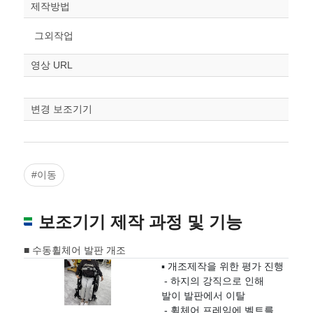
제작방법
그외작업
영상 URL
변경 보조기기
#이동
보조기기 제작 과정 및 기능
■ 수동휠체어 발판 개조
▪ 개조제작을 위한 평가 진행
-
하지의 강직으로 인해
발이 발판에서 이탈
-
휠체어 프레임에 벨트를