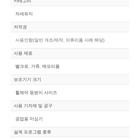
카테고리
자세유지
저작권
사용안함(일반 개조/제작, 의류리폼 사례 해당)
사용 재료
벨크로, 가죽. 메모리폼
보조기기 크기
휠체어 등받이 사이즈
사용 기자재 및 공구
공업용 미싱기
설계 프로그램 종류