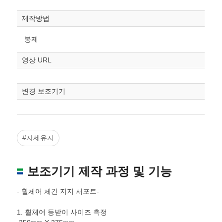
제작방법
봉제
영상 URL
변경 보조기기
#자세유지
보조기기 제작 과정 및 기능
- 휠체어 체간 지지 서포트-
1. 휠체어 등받이 사이즈 측정