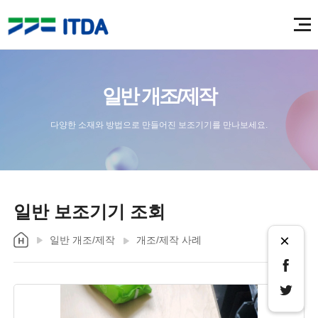
일반 개조/제작
다양한 소재와 방법으로 만들어진 보조기기를 만나보세요.
일반 보조기기 조회
×
일반 개조/제작
개조/제작 사례