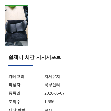
휠체어 체간 지지서포트
카테고리
자세유지
작성자
북부센터
등록일
2026-05-07
조회수
1,686
제작 방법
봉제