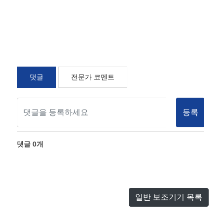
댓글
전문가 코멘트
등록
댓글
0
개
일반 보조기기 목록