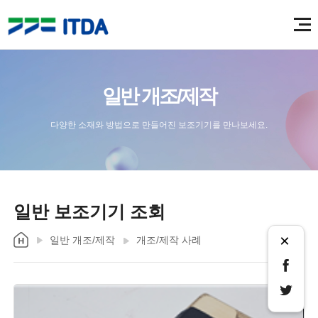
일반 개조/제작
다양한 소재와 방법으로 만들어진 보조기기를 만나보세요.
일반 보조기기 조회
×
일반 개조/제작
개조/제작 사례