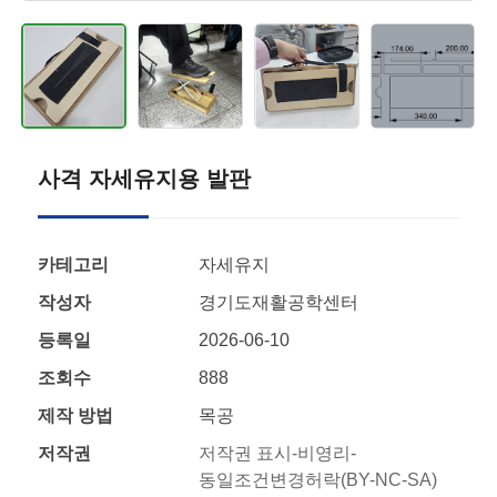
사격 자세유지용 발판
카테고리
자세유지
작성자
경기도재활공학센터
등록일
2026-06-10
조회수
888
제작 방법
목공
저작권
저작권 표시-비영리-
동일조건변경허락(BY-NC-SA)