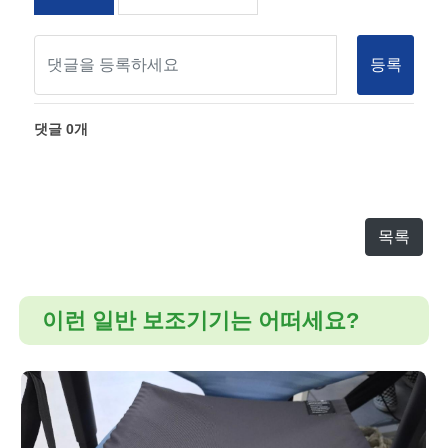
등록
댓글
0
개
목록
이런 일반 보조기기는 어떠세요?