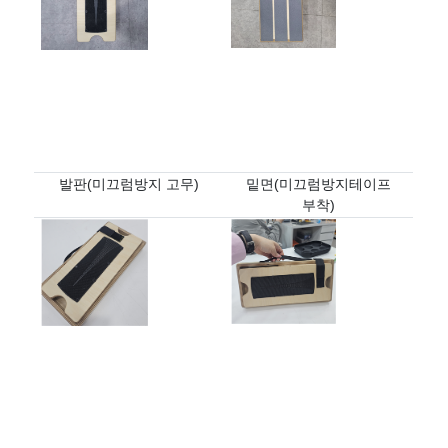
발판
(
미끄럼방지 고무
)
밑면
(
미끄럼방지테이프
부착
)