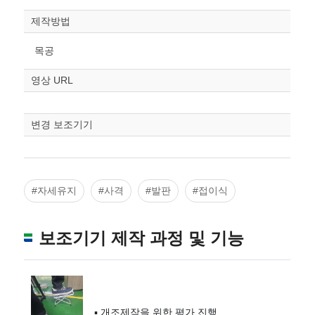
제작방법
목공
영상 URL
변경 보조기기
#자세유지
#사격
#발판
#접이식
보조기기 제작 과정 및 기능
▪ 개조제작을 위한 평가 진행