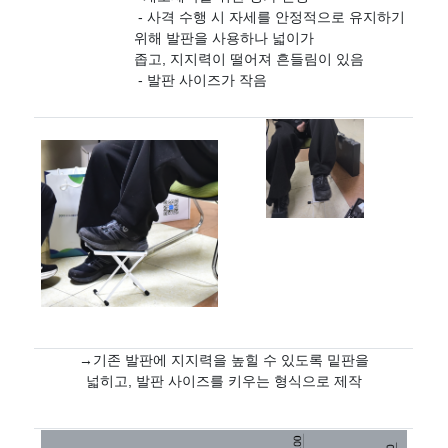
-
사격 수행 시 자세를 안정적으로 유지하기
위해 발판을 사용하나 넓이가
좁고
,
지지력이 떨어져 흔들림이 있음
-
발판 사이즈가 작음
→기존 발판에 지지력을 높힐 수 있도록 밑판을
넓히고
,
발판 사이즈를 키우는 형식으로 제작