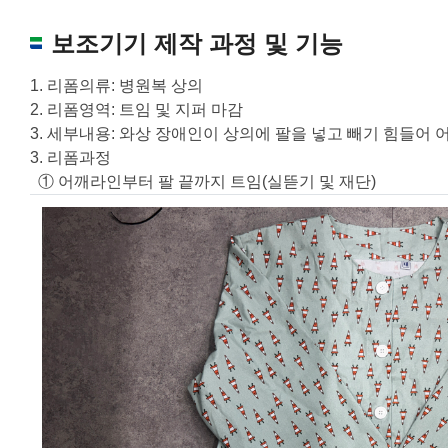
보조기기 제작 과정 및 기능
1. 리폼의류: 병원복 상의
2. 리폼영역: 트임 및 지퍼 마감
3. 세부내용: 와상 장애인이 상의에 팔을 넣고 빼기 힘들어
3. 리폼과정
① 어깨라인부터 팔 끝까지 트임(실뜯기 및 재단)