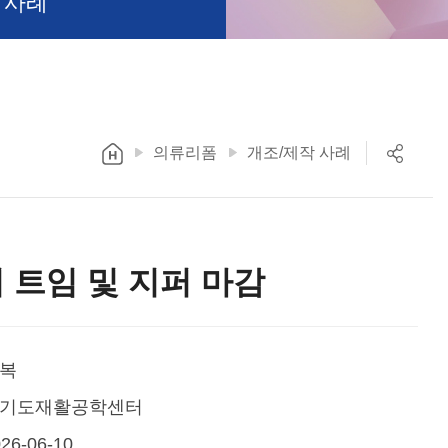
 사례
의류리폼
개조/제작 사례
 트임 및 지퍼 마감
복
기도재활공학센터
26-06-10