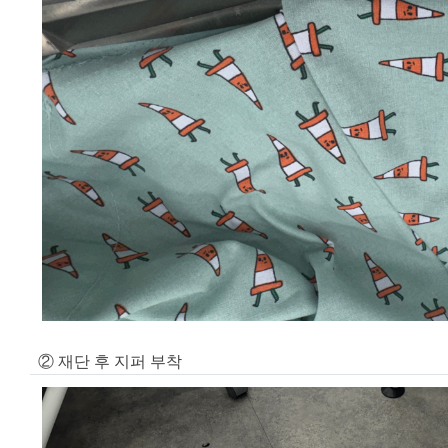
② 재단 후 지퍼 부착