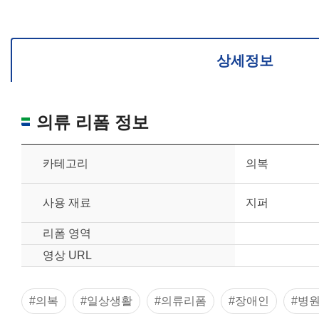
상세정보
의류 리폼 정보
카테고리
의복
사용 재료
지퍼
리폼 영역
영상 URL
#의복
#일상생활
#의류리폼
#장애인
#병