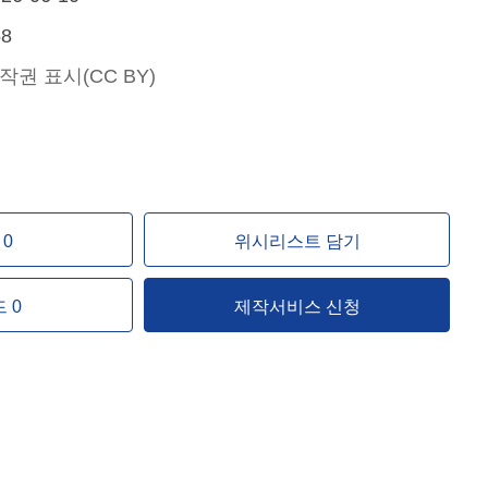
68
작권 표시(CC BY)
0
위시리스트 담기
 0
제작서비스 신청