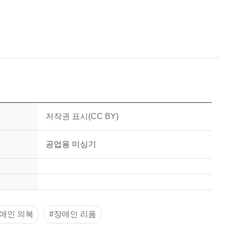
저작권 표시(CC BY)
공업용 미싱기
애인 의복
#장애인 리폼