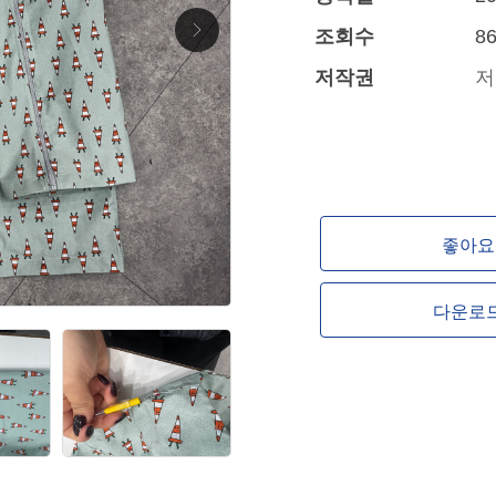
조회수
8
저작권
저
좋아요 
다운로드