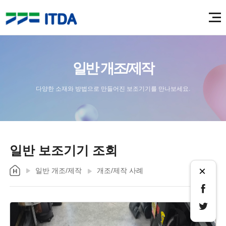
일반 개조/제작
다양한 소재와 방법으로 만들어진 보조기기를 만나보세요.
일반 보조기기 조회
×
일반 개조/제작
개조/제작 사례