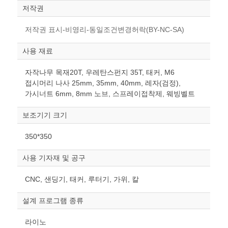
저작권
저작권 표시-비영리-동일조건변경허락(BY-NC-SA)
사용 재료
자작나무 목재20T, 우레탄스펀지 35T, 태커, M6
접시머리 나사 25mm, 35mm, 40mm, 레자(검정),
가시너트 6mm, 8mm 노브, 스프레이접착제, 웨빙벨트
보조기기 크기
350*350
사용 기자재 및 공구
CNC, 샌딩기, 태커, 루터기, 가위, 칼
설계 프로그램 종류
라이노