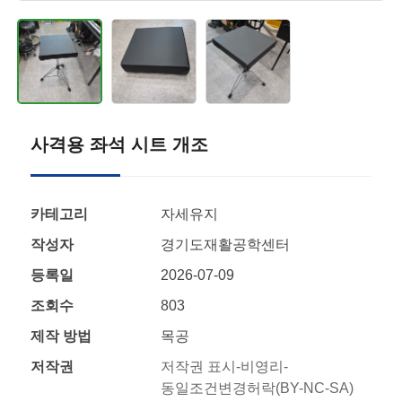
사격용 좌석 시트 개조
카테고리
자세유지
작성자
경기도재활공학센터
등록일
2026-07-09
조회수
803
제작 방법
목공
저작권
저작권 표시-비영리-
동일조건변경허락(BY-NC-SA)