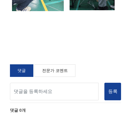
댓글
전문가 코멘트
등록
댓글
0
개