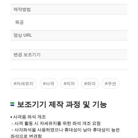
제작방법
목공
영상 URL
변경 보조기기
#자세유지
#사격
#의자
#좌석
#쿠션
보조기기 제작 과정 및 기능
▪ 사격용 좌석 개조
-
사격 활동 시 자세유지를 위한 좌석 개조 요청
-
사각좌석을 사용하였으나 휴대성이 낮아 휴대성이 높은
좌석으로 변경함