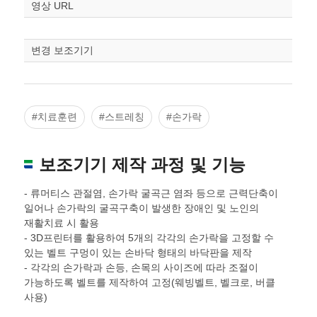
STL다운로드
영상 URL
조정
변경 보조기기
#치료훈련
#스트레칭
#손가락
보조기기 제작 과정 및 기능
- 류머티스 관절염, 손가락 굴곡근 염좌 등으로 근력단축이
일어나 손가락의 굴곡구축이 발생한 장애인 및 노인의
재활치료 시 활용
- 3D프린터를 활용하여 5개의 각각의 손가락을 고정할 수
있는 벨트 구멍이 있는 손바닥 형태의 바닥판을 제작
- 각각의 손가락과 손등, 손목의 사이즈에 따라 조절이
가능하도록 벨트를 제작하여 고정(웨빙벨트, 벨크로, 버클
사용)