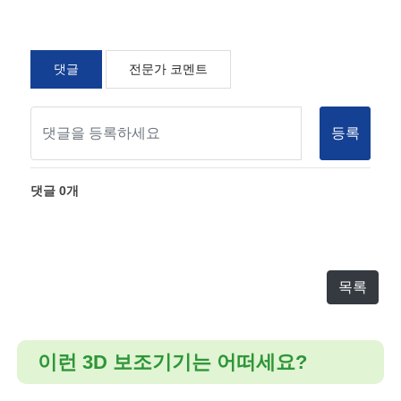
댓글
전문가 코멘트
등록
댓글
0
개
목록
이런 3D 보조기기는 어떠세요?