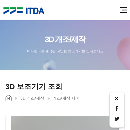
3D 개조/제작
3D프린터로 제작된 다양한 보조기기를 만나보세요.
3D 보조기기 조회
×
3D 개조/제작
개조/제작 사례