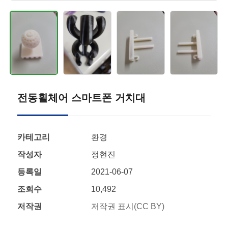
전동휠체어 스마트폰 거치대
카테고리
환경
작성자
정현진
등록일
2021-06-07
조회수
10,492
저작권
저작권 표시(CC BY)