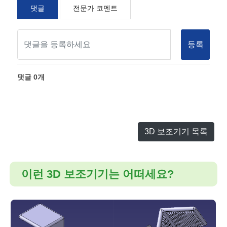
댓글
전문가 코멘트
등록
댓글
0
개
3D 보조기기 목록
이런 3D 보조기기는 어떠세요?