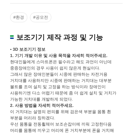
조정
#환경
#공모전
보조기기 제작 과정 및 기능
▪ 3D 보조기기 정보
1.
기기 개발 이유 및 사용 목적을 자세히 적어주세요
.
현대인들에게 스마트폰은 필수라고 해도 과언이 아닌데
중증장애인의 경우 사용이 쉽지 않은게 현실이다.
그래서 많은 장애인분들이 시중에 판매하는 자전거용
거치대를 사용하지만 시중에 판매하는 거치대는 대부분
볼트를 조여 설치 및 고정을 하는 방식이라 장애인이
사용하기엔 다소 어렵기 때문에 좀 더 쉽게 설치 및 거치가
가능한 거치대를 개발하게 되었다.
2.
사용 방법을 자세히 적어주세요
.
이 거치대는 설명의 편의를 위해 검은색 부분을 몸통 흰
부분을 머리라 칭하겠다.
우선 몸통을 전동휠체어 보조손잡이에 끼워 고정한다음
머리를 몸통에 끼우고 머리에 폰 거치부분에 폰을 거치해