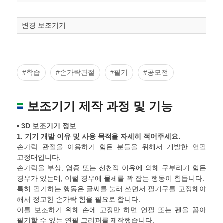
스케일
STL다운로드
조정
변경 보조기기
#학습
#손가락관절
#필기
#공모전
보조기기 제작 과정 및 기능
▪ 3D 보조기기 정보
1.
기기 개발 이유 및 사용 목적을 자세히 적어주세요
.
손가락 관절을 이용하기 힘든 분들을 위해서 개발한 연필
고정대입니다.
손가락을 부상, 염증 또는 선천적 이유에 의해 구부리기 힘든
경우가 있는데, 이럴 경우에 물체를 꽉 잡는 행동이 힘듭니다.
특히 필기하는 행동은 글씨를 눌러 쓰면서 필기구를 고정해야
해서 정교한 손가락 힘을 필요로 합니다.
이를 보조하기 위해 손에 고정만 하면 연필 또는 펜을 꼽아
필기할 수 있는 연필 그리퍼를 제작했습니다.