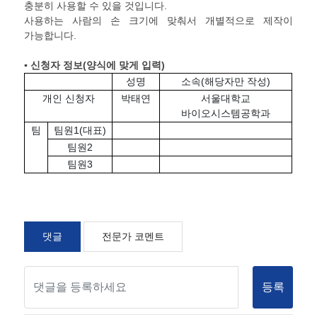
충분히 사용할 수 있을 것입니다.
사용하는 사람의 손 크기에 맞춰서 개별적으로 제작이
가능합니다.
▪ 신청자 정보
(
양식에 맞게 입력
)
성명
소속(해당자만 작성)
개인 신청자
박태연
서울대학교
바이오시스템공학과
팀
팀원1(대표)
팀원2
팀원3
댓글
전문가 코멘트
등록