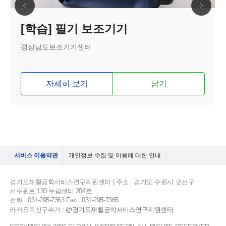
[학습] 필기 보조기기
경상남도보조기기센터
자세히 보기
담기
서비스 이용약관
개인정보 수집 및 이용에 대한 안내
경기도재활공학서비스연구지원센터 | 주소 : 경기도 수원시 권선구
서수원로 130 누림센터 204호
전화 : 031-295-7363 Fax : 031-295-7365
카카오톡친구추가 :
@경기도재활공학서비스연구지원센터