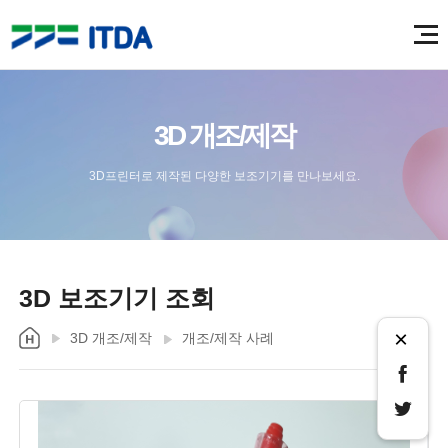
3D 개조/제작
3D프린터로 제작된 다양한 보조기기를 만나보세요.
3D 보조기기 조회
×
3D 개조/제작
개조/제작 사례