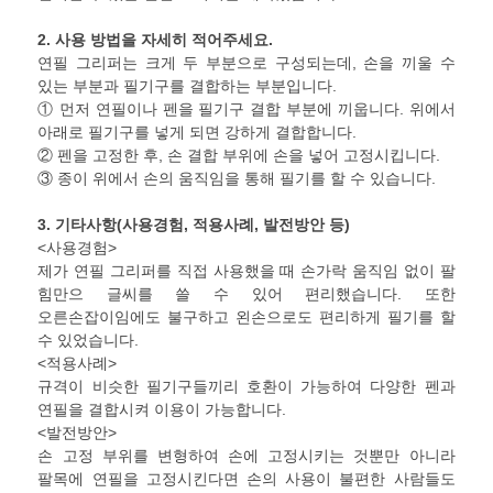
2.
사용 방법을 자세히 적어주세요
.
연필 그리퍼는 크게 두 부분으로 구성되는데, 손을 끼울 수
있는 부분과 필기구를 결합하는 부분입니다.
① 먼저 연필이나 펜을 필기구 결합 부분에 끼웁니다. 위에서
아래로 필기구를 넣게 되면 강하게 결합합니다.
② 펜을 고정한 후, 손 결합 부위에 손을 넣어 고정시킵니다.
③ 종이 위에서 손의 움직임을 통해 필기를 할 수 있습니다.
3.
기타사항
(
사용경험
,
적용사례
,
발전방안 등
)
<사용경험>
제가 연필 그리퍼를 직접 사용했을 때 손가락 움직임 없이 팔
힘만으 글씨를 쓸 수 있어 편리했습니다. 또한
오른손잡이임에도 불구하고 왼손으로도 편리하게 필기를 할
수 있었습니다.
<적용사례>
규격이 비슷한 필기구들끼리 호환이 가능하여 다양한 펜과
연필을 결합시켜 이용이 가능합니다.
<발전방안>
손 고정 부위를 변형하여 손에 고정시키는 것뿐만 아니라
팔목에 연필을 고정시킨다면 손의 사용이 불편한 사람들도