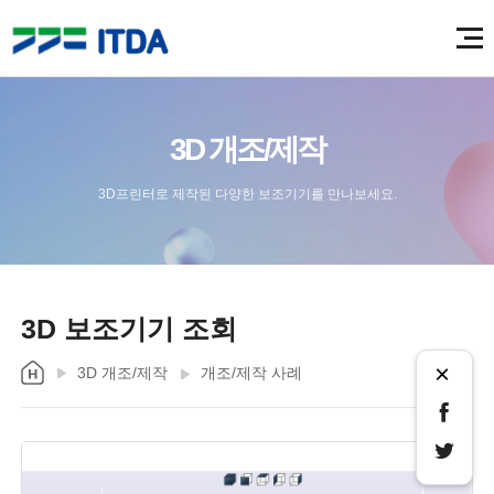
3D 개조/제작
3D프린터로 제작된 다양한 보조기기를 만나보세요.
3D 보조기기 조회
×
3D 개조/제작
개조/제작 사례