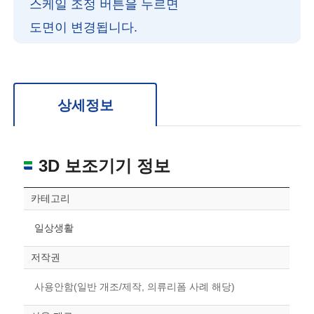
스케일 조정 버튼을 누르면
도면이 변경됩니다.
확대/축소: 마우스 스크롤
회전: 좌측 드래그
위치 이동: 우측 드래그
도면을 처음 위치로 되돌리고 싶은 경우 상단의 “스케일 조정“ 버튼을 눌러주세요.
상세정보
3D 보조기기 정보
카테고리
일상생활
저작권
사용안함(일반 개조/제작, 의류리폼 사례 해당)