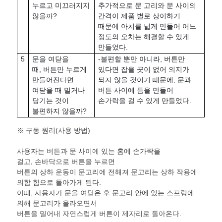
누르고 미끄러지지
추가적으로 문 고리와 문 사이의
않을까?
간격이 제품 별로 상이하기
때문에 아치를 넓게 만들어 어느
정도의 오차는 해결할 수 있게
만들었다.
5
문을 여닫을
-불편할 뿐만 아니라, 버튼만
때, 버튼만 누르게
있다면 잡을 곳이 없어 의지가
만들어진다면
되지 않을 것이기 때문에, 문과
여닫을 때 밀거나
버튼 사이에 틈을 만들어
당기는 것이
손가락을 걸 수 있게 만들었다.
불편하지 않을까?
※ 구동 원리(사용 방법)
사용자는 버튼과 문 사이에 있는 홈에 손가락을
걸고, 손바닥으로 버튼을 누르면
버튼의 상하 운동이 문고리에 전해져 문고리는 상하 작용에
의함 힘으로 돌아가게 된다.
이때, 사용자가 문을 여닫은 후 문고리 안에 있는 스프링에
의해 문고리가 올라오면서
버튼을 밀어내 자연스럽게 버튼이 제자리로 돌아온다.