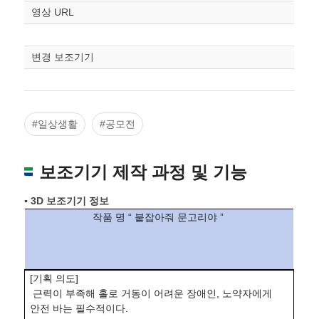
스케일
STL다운로드
영상 URL
조정
변경 보조기기
#일상생활
#공모전
보조기기 제작 과정 및 기능
▪ 3D 보조기기 정보
작품 명 “ 붙잡아줘 문고리야 ”
[기획 의도]
근력이 부족해 홀로 거동이 어려운 장애인, 노약자에게
안전 바는 필수적이다.