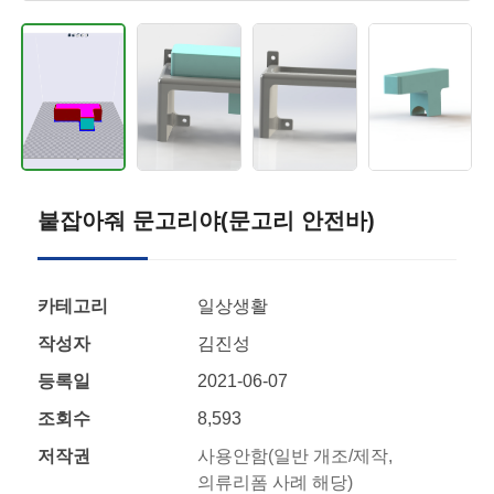
붙잡아줘 문고리야(문고리 안전바)
카테고리
일상생활
작성자
김진성
등록일
2021-06-07
조회수
8,593
저작권
사용안함(일반 개조/제작,
의류리폼 사례 해당)