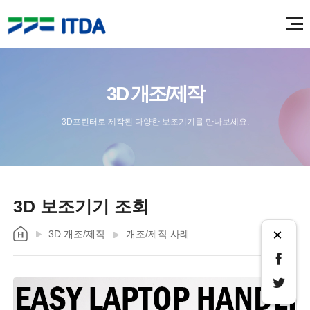
3D 개조/제작
3D프린터로 제작된 다양한 보조기기를 만나보세요.
3D 보조기기 조회
×
3D 개조/제작
개조/제작 사례