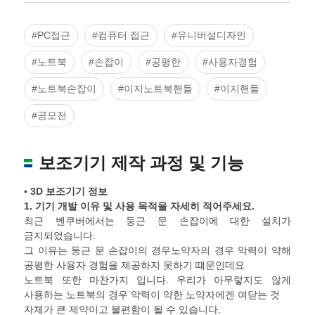
#PC접근
#컴퓨터 접근
#유니버설디자인
#노트북
#손잡이
#공평한
#사용자경험
#노트북손잡이
#이지노트북핸들
#이지핸들
#공모전
보조기기 제작 과정 및 기능
▪ 3D 보조기기 정보
1.
기기 개발 이유 및 사용 목적을 자세히 적어주세요
.
최근 벤쿠버에서는 둥근 문 손잡이에 대한 설치가
금지되었습니다.
그 이유는 둥근 문 손잡이의 경우노약자의 경우 악력이 약해
공평한 사용자 경험을 제공하지 못하기 떄문인데요
노트북 또한 마찬가지 입니다. 우리가 아무렇지도 않게
사용하는 노트북의 경우 악력이 약한 노약자에겐 여닫는 것
자체가 큰 제약이고 불편함이 될 수 있습니다.