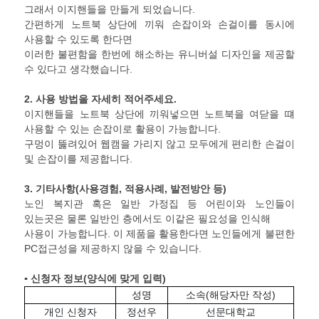
그래서 이지핸들을 만들게 되었습니다.
간편하게 노트북 상단에 끼워 손잡이와 손걸이를 동시에
사용할 수 있도록 한다면
이러한 불편함을 한번에 해소하는 유니버설 디자인을 제공할
수 있다고 생각했습니다.
2.
사용 방법을 자세히 적어주세요
.
이지핸들을 노트북 상단에 끼워넣으면 노트북을 여닫을 떄
사용할 수 있는 손잡이로 활용이 가능합니다.
구멍이 뚫려있어 웹캠을 가리지 않고 모두에게 편리한 손걸이
및 손잡이를 제공합니다.
3.
기타사항
(
사용경험
,
적용사례
,
발전방안 등
)
노인 복지관 혹은 일반 가정집 등 어린이와 노인들이
있는곳은 물론 일반인 층에서도 이같은 필요성을 인식해
사용이 가능합니다. 이 제품을 활용한다면 노인들에게 불편한
PC접근성을 제공하지 않을 수 있습니다.
▪ 신청자 정보
(
양식에 맞게 입력
)
성명
소속(해당자만 작성)
개인 신청자
정선우
선문대학교