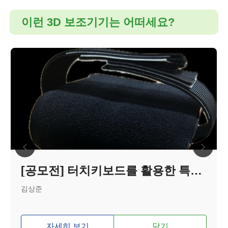
이런 3D 보조기기는 어떠세요?
[공모전] 터치키보드를 활용한 특수마우스
김상준
자세히 보기
담기