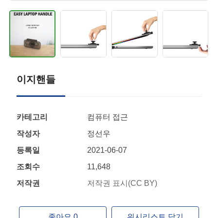
이지핸들
카테고리
컴퓨터 접근
작성자
정선우
등록일
2021-06-07
조회수
11,648
저작권
저작권 표시(CC BY)
좋아요 0
위시리스트 담기