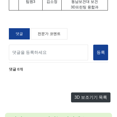
팀원3
김소정
동남보건대 보건
3D프린팅 융합과
댓글
전문가 코멘트
등록
댓글
0
개
3D 보조기기 목록