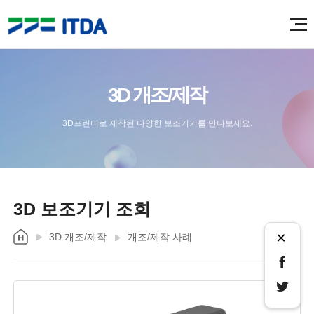
3D 개조/제작
3D프린터로 제작된 다양한 보조기기를 만나보세요.
3D 보조기기 조회
×
3D 개조/제작
개조/제작 사례