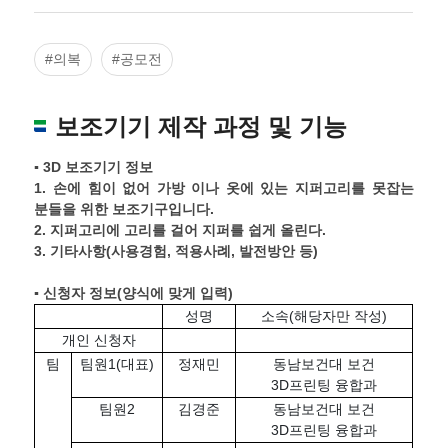
조정
#의복
#공모전
보조기기 제작 과정 및 기능
▪ 3D 보조기기 정보
1. 손에 힘이 없어 가방 이나 옷에 있는 지퍼고리를 못잡는
분들을 위한 보조기구입니다.
2. 지퍼고리에 고리를 걸어 지퍼를 쉽게 올린다.
3.
기타사항
(
사용경험
,
적용사례
,
발전방안 등
)
▪ 신청자 정보
(
양식에 맞게 입력
)
성명
소속(해당자만 작성)
개인 신청자
팀
팀원1(대표)
정재민
동남보건대 보건
3D프린팅 융합과
팀원2
김경준
동남보건대 보건
3D프린팅 융합과