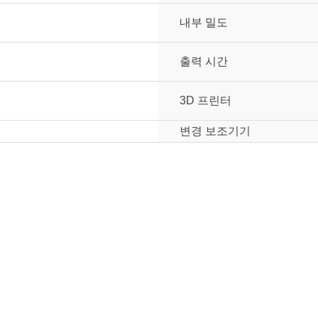
내부 밀도
출력 시간
3D 프린터
변경 보조기기
눌러주세요.
mm