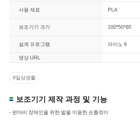
사용 재료
PLA
보조기기 크기
100*50*60
설계 프로그램
라이노 6
영상 URL
#일상생활
보조기기 제작 과정 및 기능
- 편마비 장애인을 위한 발을 이용한 손톱깎이
원하는 치수 입력 후 “스케일 조정“ 버튼을 
너비