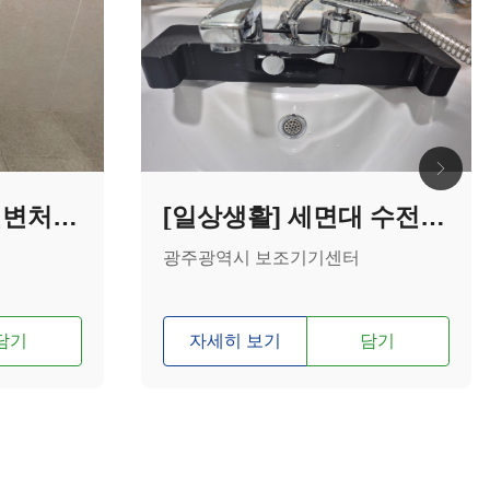
[일상생활] 변기 신변처리 커버
[일상생활] 세면대 수전 변경 레버
광주광역시 보조기기센터
담기
자세히 보기
담기