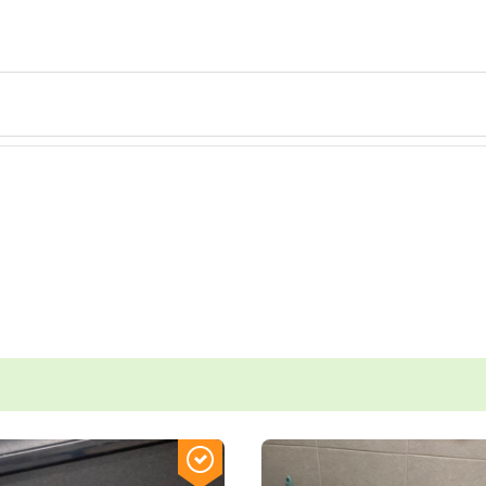
mm
mm
STL다운로드