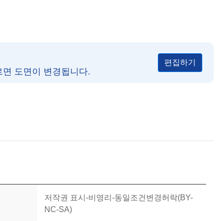
편집하기
르면 도면이 변경됩니다.
저작권 표시-비영리-동일조건변경허락(BY-
NC-SA)