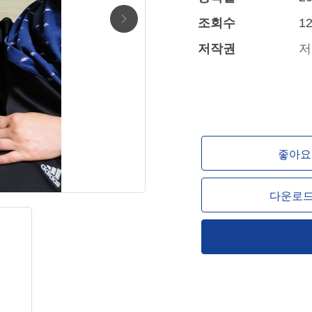
조회수
12
저작권
저
좋아요 
다운로드 