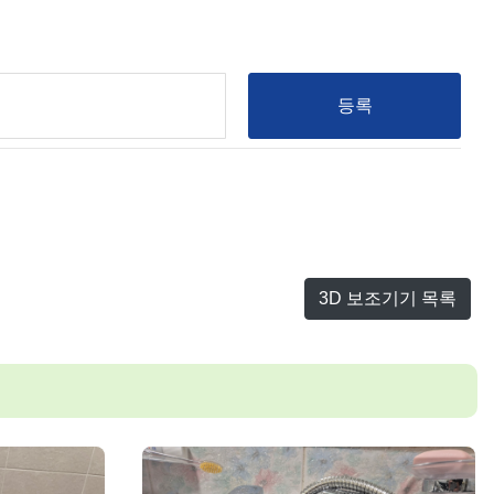
등록
3D 보조기기 목록