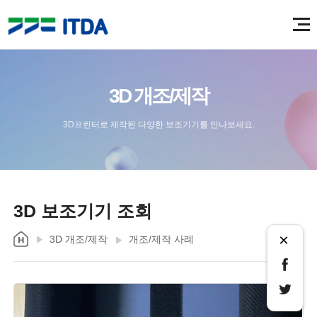
3D 개조/제작
3D프린터로 제작된 다양한 보조기기를 만나보세요.
3D 보조기기 조회
×
3D 개조/제작
개조/제작 사례