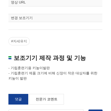
스케일
STL다운로드
영상 URL
조정
변경 보조기기
#자세유지
보조기기 제작 과정 및 기능
- 기립훈련기용 키높이발판
- 기립훈련기 제품 크기에 비해 신장이 작은 대상자를 위한
키높이 발판
댓글
전문가 코멘트