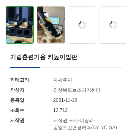
기립훈련기용 키높이발판
카테고리
자세유지
작성자
경상북도보조기기센터
등록일
2021-11-12
조회수
12,712
저작권
저작권 표시-비영리-
동일조건변경허락(BY-NC-SA)