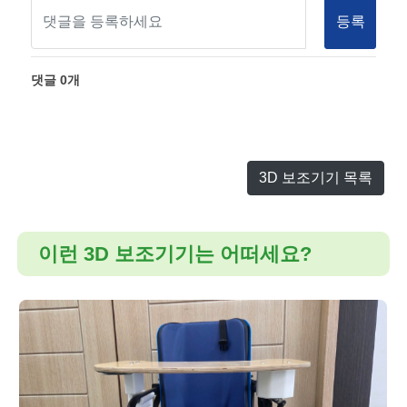
등록
댓글
0
개
3D 보조기기 목록
이런 3D 보조기기는 어떠세요?