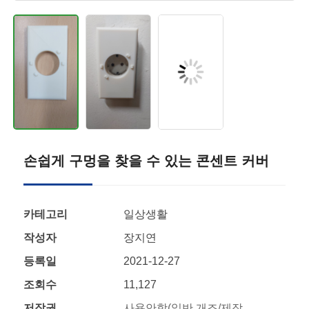
손쉽게 구멍을 찾을 수 있는 콘센트 커버
카테고리
일상생활
작성자
장지연
등록일
2021-12-27
조회수
11,127
저작권
사용안함(일반 개조/제작,