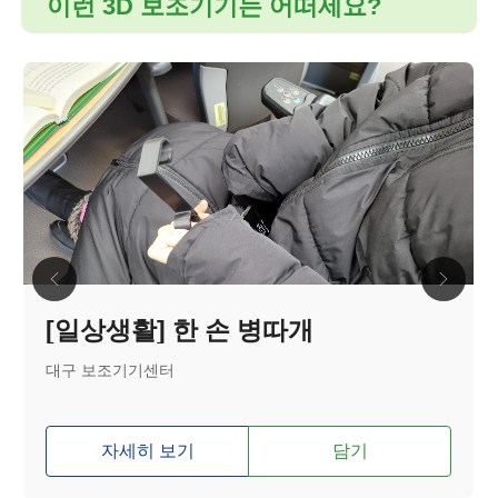
이런 3D 보조기기는 어떠세요?
[일상생활] 한 손 병따개
대구 보조기기센터
자세히 보기
담기