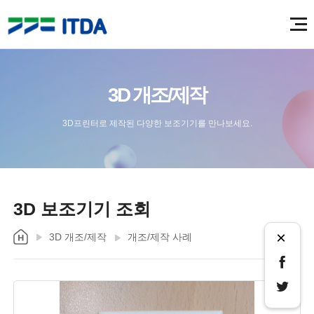
3D 개조/제작
3D프린터로 제작된 다양한 보조기기를 만나보세요.
3D 보조기기 조회
×
3D 개조/제작
개조/제작 사례