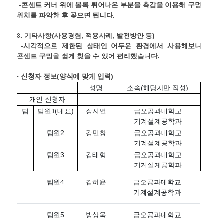
-콘센트 커버 위에 볼록 튀어나온 부분을 촉감을 이용해 구멍
위치를 파악한 후 꽂으면 됩니다.
3.
기타사항
(
사용경험
,
적용사례
,
발전방안 등
)
-시각적으로 제한된 상태인 어두운 환경에서 사용해보니
콘센트 구멍을 쉽게 찾을 수 있어 편리했습니다.
▪ 신청자 정보
(
양식에 맞게 입력
)
성명
소속(해당자만 작성)
개인 신청자
팀
팀원1(대표)
장지연
금오공과대학교
기계설계공학과
팀원2
강민창
금오공과대학교
기계설계공학과
팀원3
김태형
금오공과대학교
기계설계공학과
팀원4
김하윤
금오공과대학교
기계설계공학과
팀원5
방상욱
금오공과대학교