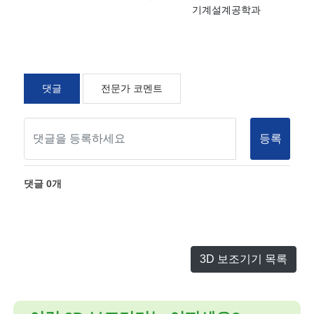
기계설계공학과
댓글
전문가 코멘트
등록
댓글
0
개
3D 보조기기 목록