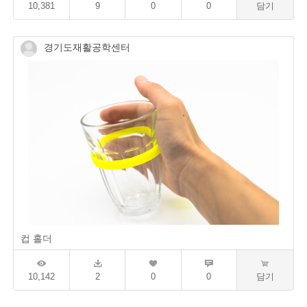
10,381
9
0
0
담기
경기도재활공학센터
컵 홀더
10,142
2
0
0
담기