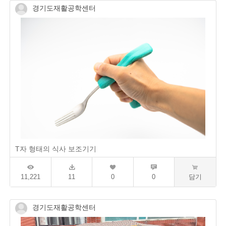
경기도재활공학센터
T자 형태의 식사 보조기기
11,221
11
0
0
담기
경기도재활공학센터