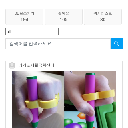
3D보조기기
좋아요
위시리스트
194
105
30
경기도재활공학센터