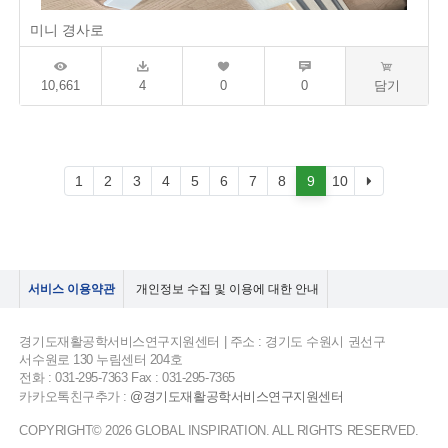
미니 경사로
10,661
4
0
0
담기
1
2
3
4
5
6
7
8
9
10
서비스 이용약관
개인정보 수집 및 이용에 대한 안내
경기도재활공학서비스연구지원센터 | 주소 : 경기도 수원시 권선구
서수원로 130 누림센터 204호
전화 : 031-295-7363 Fax : 031-295-7365
카카오톡친구추가 :
@경기도재활공학서비스연구지원센터
COPYRIGHT© 2026 GLOBAL INSPIRATION. ALL RIGHTS RESERVED.