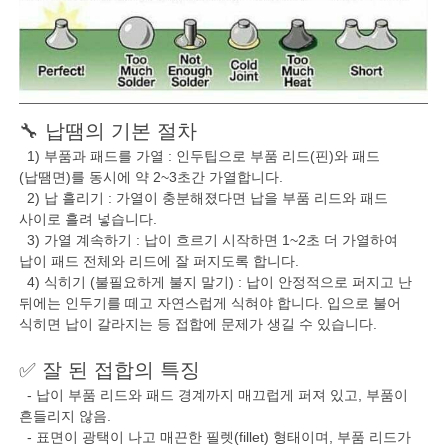
🔧 납땜의 기본 절차
1) 부품과 패드를 가열 : 인두팁으로 부품 리드(핀)와 패드
(납땜면)를 동시에 약 2~3초간 가열합니다.
2) 납 흘리기 : 가열이 충분해졌다면 납을 부품 리드와 패드
사이로 흘려 넣습니다.
3) 가열 계속하기 : 납이 흐르기 시작하면 1~2초 더 가열하여
납이 패드 전체와 리드에 잘 퍼지도록 합니다.
4) 식히기 (불필요하게 불지 말기) : 납이 안정적으로 퍼지고 난
뒤에는 인두기를 떼고 자연스럽게 식혀야 합니다. 입으로 불어
식히면 납이 갈라지는 등 접합에 문제가 생길 수 있습니다.
✅ 잘 된 접합의 특징
- 납이 부품 리드와 패드 경계까지 매끄럽게 퍼져 있고, 부품이
흔들리지 않음.
- 표면이 광택이 나고 매끈한 필렛(fillet) 형태이며, 부품 리드가