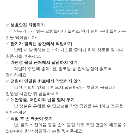
✅
보호안경 착용하기
인두기에서 튀는 납방울이나 플럭스 연기 등이 눈에 들어가는
것을 막아줍니다.
✅
환기가 잘되는 공간에서 작업하기
납땜 시 발생하는 연기와 가스를 줄이기 위해 창문을 열거나
환풍기를 켜주세요.
✅
가연성 물질 근처에서 납땜하지 않기
작업대 주변에 종이, 천, 알코올 등 인화물질이 없도록
정리하세요.
✅
전원이 연결된 회로에서 작업하지 않기
감전 위험이 있으니 반드시 납땜하려는 부품에 공급되는
전원을 차단한 뒤 납땜하세요.
✅
애완동물, 어린이와 납을 멀리 두기
납 성분은 유해할 수 있으므로 작업 공간을 분리하고 접근을
막아주세요.
✅
작업 후 손 깨끗이 씻기
납, 플럭스 잔여물 등을 손에 묻힌 채로 두면 건강에 해로울 수
있습니다. 항상 청결하게 손을 씻어주세요