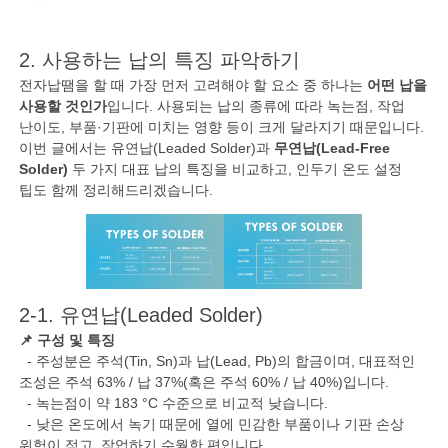
2. 사용하는 납의 특징 파악하기
전자납땜을 할 때 가장 먼저 고려해야 할 요소 중 하나는
어떤 납을
사용할 것인가
입니다. 사용되는 납의 종류에 따라 녹는점, 작업
난이도, 부품·기판에 미치는 영향 등이 크게 달라지기 때문입니다.
이번 글에서는 유연납(Leaded Solder)과
무연납(Lead-Free
Solder)
두 가지 대표 납의 특징을 비교하고, 인두기 온도 설정
팁도 함께 정리해드리겠습니다.
2-1. 유연납(Leaded Solder)
📌 구성 및 특징
- 주성분은 주석(Tin, Sn)과 납(Lead, Pb)의 합금이며, 대표적인
조성은 주석 63% / 납 37%(혹은 주석 60% / 납 40%)입니다.
- 녹는점이 약 183 °C 수준으로 비교적 낮습니다.
- 낮은 온도에서 녹기 때문에 열에 민감한 부품이나 기판 손상
위험이 적고, 작업하기 수월한 편입니다.