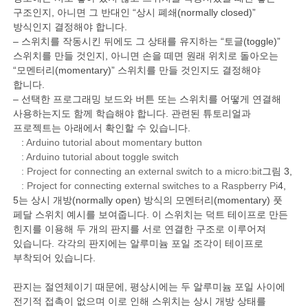
구조인지, 아니면 그 반대인 “상시 폐쇄(normally closed)”
방식인지 결정해야 합니다.
– 스위치를 작동시킨 뒤에도 그 상태를 유지하는 “토글(toggle)”
스위치를 만들 것인지, 아니면 손을 떼면 원래 위치로 돌아오는
“모멘터리(momentary)” 스위치를 만들 것인지도 결정해야
합니다.
– 선택한 프로그래밍 보드와 버튼 또는 스위치를 어떻게 연결해
사용하는지도 함께 학습해야 합니다. 관련된 튜토리얼과
프로젝트는 아래에서 확인할 수 있습니다.
:
Arduino tutorial about momentary button
: Arduino tutorial about toggle switch
: Project for connecting an external switch to a micro:bit
그림 3,
: Project for connecting external switches to a Raspberry Pi
4,
5는 상시 개방(normally open) 방식의 모멘터리(momentary) 풋
페달 스위치 예시를 보여줍니다. 이 스위치는 덕트 테이프로 만든
힌지를 이용해 두 개의 판지를 서로 연결한 구조로 이루어져
있습니다. 각각의 판지에는 알루미늄 포일 조각이 테이프로
부착되어 있습니다.
판지는 절연체이기 때문에, 평상시에는 두 알루미늄 포일 사이에
전기적 접촉이 없으며 이로 인해 스위치는 상시 개방 상태를