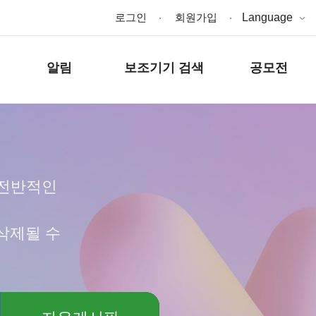
로그인
회원가입
Language
알림
보조기기 검색
공모전
 전반적인
삭제될 수