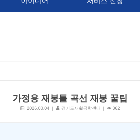
아이디어
서비스 신청
가정용 재봉틀 곡선 재봉 꿀팁
2026.03.04 |
경기도재활공학센터 |
362