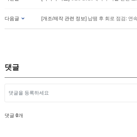
다음글
[개조/제작 관련 정보]
납땜 후 회로 점검: 연속성
댓글
댓글
0
개