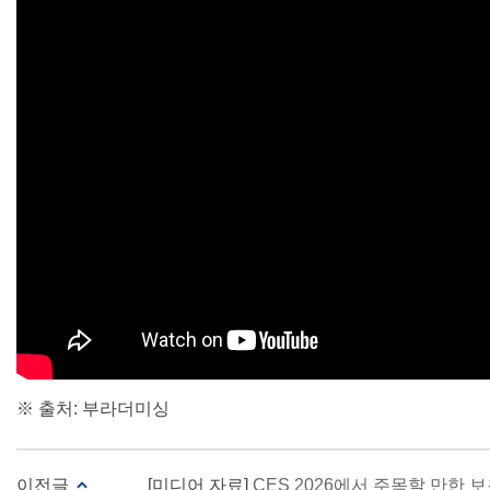
※ 출처: 부라더미싱
이전글
[미디어 자료]
CES 2026에서 주목할 만한 