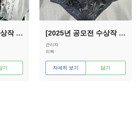
[2025년 공모전 수상작 - 대상] BRG(장애인 레이싱 게임 보조기기)
[2025년 공모전 수상작 - 특별상] 튜브 결합 팬티형 물놀이 보조도구
관리자
의복
담기
자세히 보기
담기