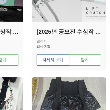
[2025년 공모전 수상작 - 최우수상] 근감소증 및 파킨슨병 환자를 위한 악력 재활 보조기기 및 재활콘텐츠
[2025년 공모전 수상작 - 입선] Lift Crutch
관리자
일상생활
담기
자세히 보기
담기