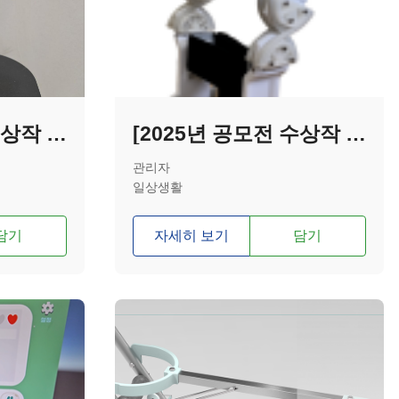
[2025년 공모전 수상작 - 입선] 원핸드 통조림 캔 오프너
[2025년 공모전 수상작 - 우수상] 고령자를 위한 컴를라이언트 매커니즘 무릎 보조기
관리자
일상생활
담기
자세히 보기
담기