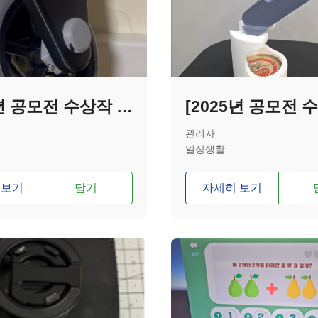
[2025년 공모전 수상작 - 특별상] 충격을 흡수하는 무방향 자동 브레이크 성인 보행기 바퀴
관리자
일상생활
 보기
담기
자세히 보기