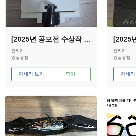
[2025년 공모전 수상작 - 우수상] 간편 플러그 분리기
관리자
관리자
일상생활
일상생활
자세히 보기
담기
자세히