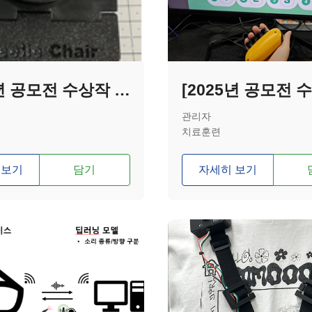
[2025년 공모전 수상작 - 최우수상] 맥세이프 자석 기반 허벅지 핸드폰 거치대
관리자
치료훈련
 보기
담기
자세히 보기