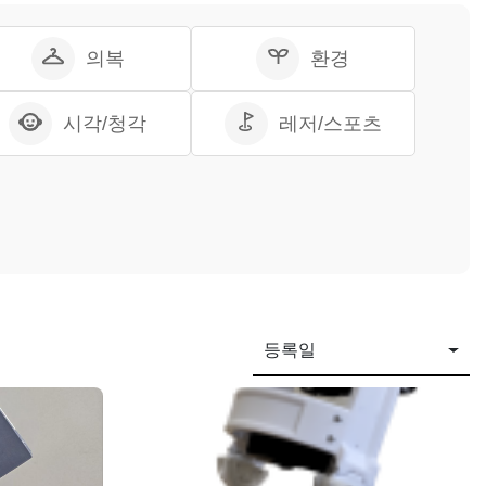
의복
환경
시각/청각
레저/스포츠
등록일