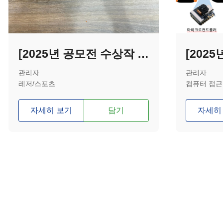
[2025년 공모전 수상작 - 우수상] 시각장애인들을 위한 러닝 보조기기
관리자
관리자
레저/스포츠
컴퓨터 접근
자세히 보기
담기
자세히