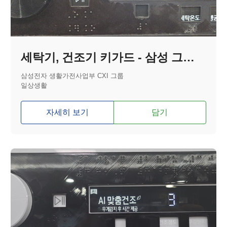
세탁기, 건조기 키가드 - 삼성 그랑데 A I 올인원 컨트롤
삼성전자 생활가전사업부 CXI 그룹
일상생활
자세히 보기
담기