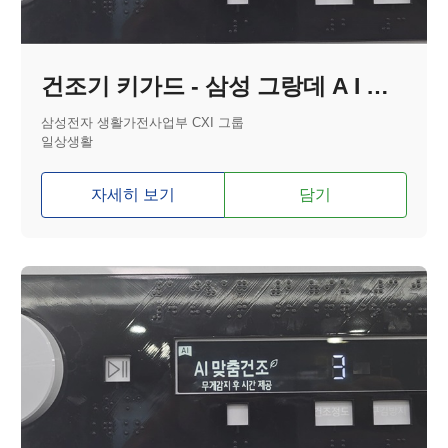
건조기 키가드 - 삼성 그랑데 A I 분리형
삼성전자 생활가전사업부 CXI 그룹
일상생활
자세히 보기
담기