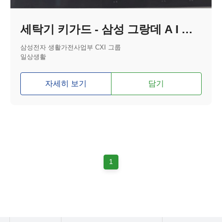
세탁기 키가드 - 삼성 그랑데 A I 분리형
삼성전자 생활가전사업부 CXI 그룹
일상생활
자세히 보기
담기
1