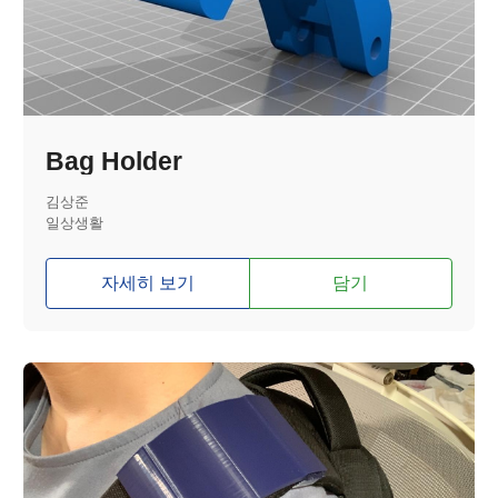
Bag Holder
김상준
일상생활
자세히 보기
담기