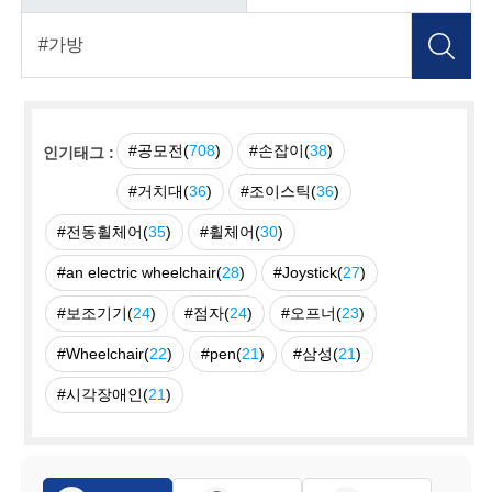
#공모전(
708
)
#손잡이(
38
)
인기태그 :
#거치대(
36
)
#조이스틱(
36
)
#전동휠체어(
35
)
#휠체어(
30
)
#an electric wheelchair(
28
)
#Joystick(
27
)
#보조기기(
24
)
#점자(
24
)
#오프너(
23
)
#Wheelchair(
22
)
#pen(
21
)
#삼성(
21
)
#시각장애인(
21
)