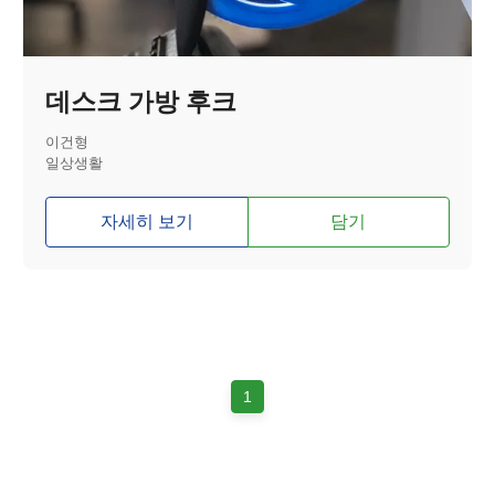
데스크 가방 후크
이건형
일상생활
자세히 보기
담기
1