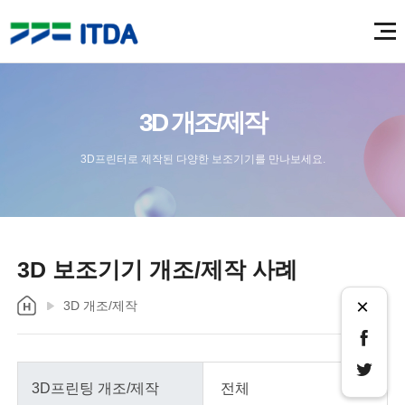
3D 개조/제작
3D프린터로 제작된 다양한 보조기기를 만나보세요.
3D 보조기기 개조/제작 사례
×
3D 개조/제작