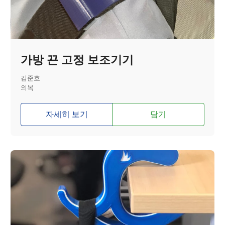
가방 끈 고정 보조기기
김준호
의복
자세히 보기
담기