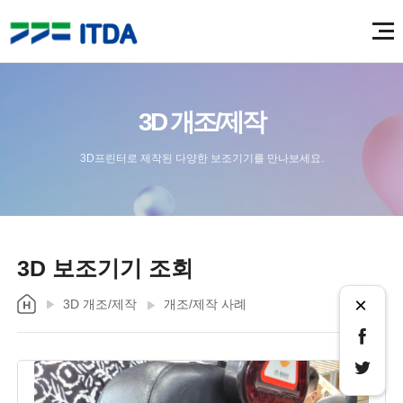
3D 개조/제작
3D프린터로 제작된 다양한 보조기기를 만나보세요.
3D 보조기기 조회
×
3D 개조/제작
개조/제작 사례