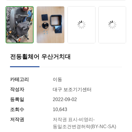
전동휠체어 우산거치대
카테고리
이동
작성자
대구 보조기기센터
등록일
2022-09-02
조회수
10,643
저작권
저작권 표시-비영리-
동일조건변경허락(BY-NC-SA)