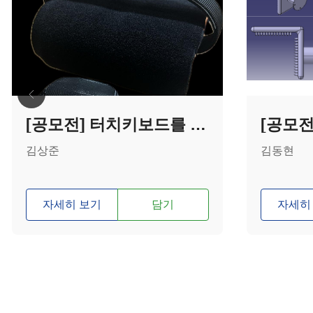
[공모전] 터치키보드를 활용한 특수마우스
김상준
김동현
자세히 보기
담기
자세히