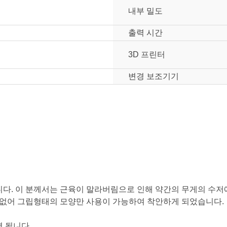
내부 밀도
출력 시간
3D 프린터
변경 보조기기
다. 이 분께서는 근육이 말라버림으로 인해 약간의 무게의 수저
 없어 그립형태의 모양만 사용이 가능하여 착안하게 되었습니다.
눌러주세요.
mm
 됩니다.