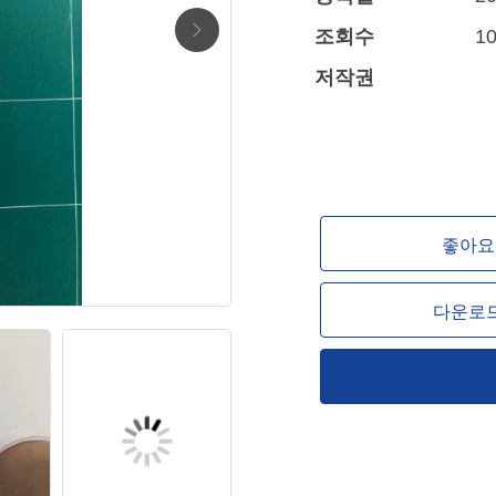
조회수
10
저작권
좋아요 
다운로드