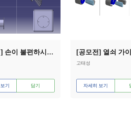
[공모전] 손이 불편하시거나 없으신 분들이 위한 머리 감는 기구 ( 이름 : 머깜이)
[공모전] 열쇠 가
고태성
 보기
담기
자세히 보기