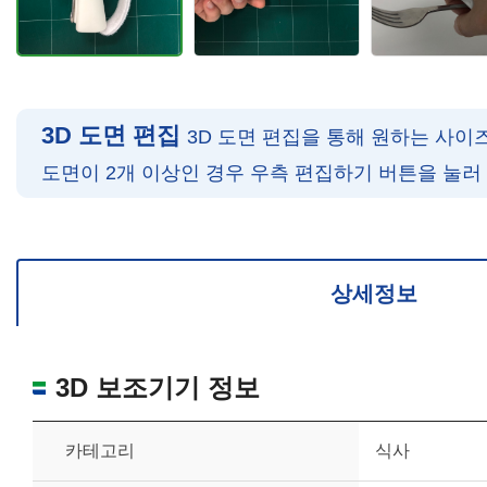
3D 도면 편집
3D 도면 편집을 통해 원하는 사이
도면이 2개 이상인 경우 우측 편집하기 버튼을 눌러
확대/축소: 마우스 스크롤
회전: 좌측 드래그
위치 이동: 우측 드래그
도면을 처음 위치로 되돌리고 싶은 경우 상단의 “스케일 조정“ 버튼을 눌러
상세정보
3D 보조기기 정보
카테고리
식사