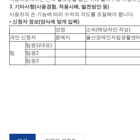
3.
기타사항
(
사용경험
,
적용사례
,
발전방안 등
)
높이
사용자의 손 기능에 따라 수저의 각도를 조절해야 합니다.
▪ 신청자 정보
(
양식에 맞게 입력
)
폭
성명
소속(해당자만 작성)
개인 신청자
윤예지
울산장애인자립생활센
팀원1(대표)
스케일 조정
팀
팀원2
팀원3