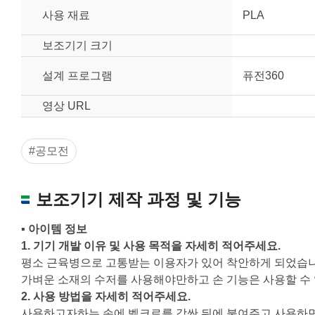
사용 재료
PLA
보조기기 크기
설계 프로그램
퓨전360
영상 URL
#공모전
보조기기 제작 과정 및 기능
▪ 아이템 정보
1.
기기 개발 이유 및 사용 목적을 자세히 적어주세요
.
평소 근육병으로 고통받는 이용자가 있어 착안하게 되었습니
가벼운 소재의 수저를 사용해야만하고 손 기능은 사용할 수
원하는 치수 입력 후 “스케일 조정“ 버튼을 
2.
사용 방법을 자세히 적어주세요
.
너비
사용하고자하는 손에 벨크로를 감싼 뒤에 붙여주고 사용하면