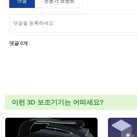
댓글
전문가 코멘트
댓글
0
개
이런 3D 보조기기는 어떠세요?