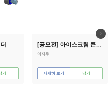
이더
[공모전] 아이스크림 콘 홀더
이지우
담기
자세히 보기
담기