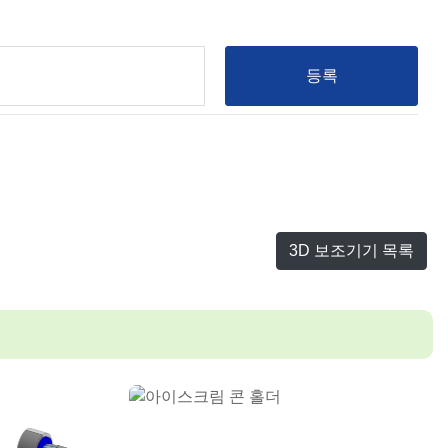
등록
3D 보조기기 목록