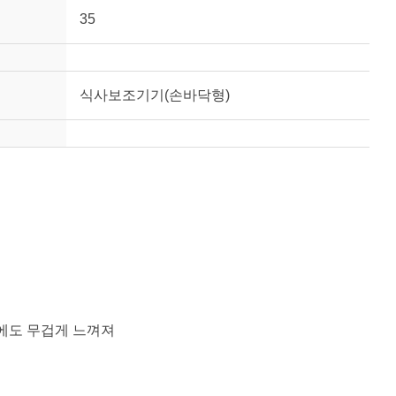
35
식사보조기기(손바닥형)
에도 무겁게 느껴져