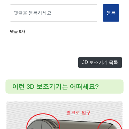
등록
댓글
0
개
3D 보조기기 목록
이런 3D 보조기기는 어떠세요?