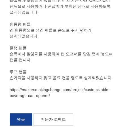
화살표가 포함되어 있습니다. 이 장치는 아래 설명과 같이
단독으로 사용하거나 손잡이가 부착된 상태로 사용하도록
설계되었습니다.
원통형 핸들
긴 원통형으로 생긴 핸들로 손으로 쥐기 편하게
설계되었습니다.
플랫 핸들
손목이나 팔꿈치를 사용하여 캔 오프너를 당김 탭에 놓으며
캔을 엽니다.
루프 핸들
손가락을 사용하지 않고 음료 캔을 열도록 설계되었습니다.
https://makersmakingchange.com/project/customizable-
beverage-can-opener/
댓글
전문가 코멘트