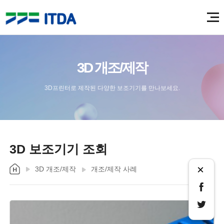
3D 개조/제작
3D프린터로 제작된 다양한 보조기기를 만나보세요.
3D 보조기기 조회
×
3D 개조/제작
개조/제작 사례