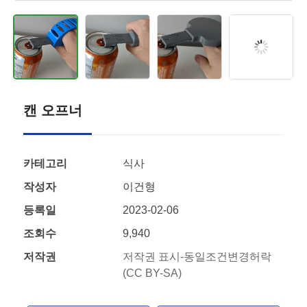
캔 오프너
카테고리
식사
작성자
이건형
등록일
2023-02-06
조회수
9,940
저작권
저작권 표시-동일조건변경허락
(CC BY-SA)