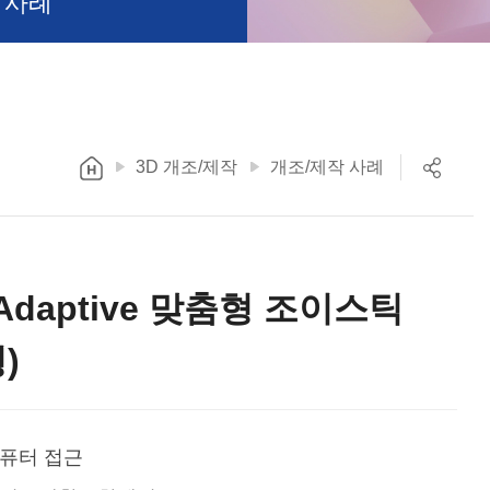
 사례
3D 개조/제작
개조/제작 사례
t Adaptive 맞춤형 조이스틱
)
퓨터 접근