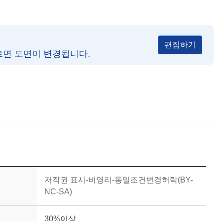
편집하기
르면 도면이 변경됩니다.
저작권 표시-비영리-동일조건변경허락(BY-
NC-SA)
30%이상