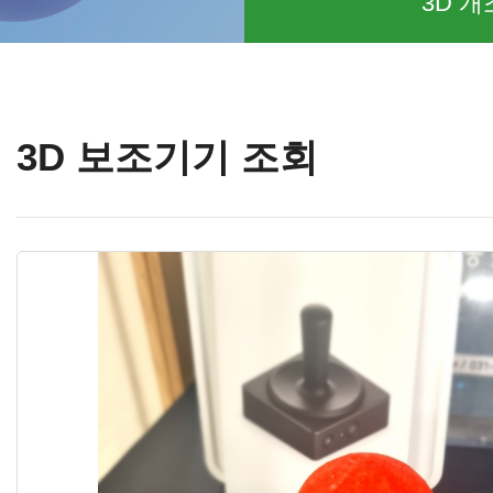
3D 개
3D 보조기기 조회