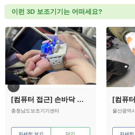
이런 3D 보조기기는 어떠세요?
[컴퓨터 접근] 손바닥 특수 키보드
충청남도보조기기센터
울산광역
자세히 보기
담기
자세히