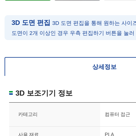
3D 도면 편집
3D 도면 편집을 통해 원하는 사이
도면이 2개 이상인 경우 우측 편집하기 버튼을 눌러
확대/축소: 마우스 스크롤
회전: 좌측 드래그
위치 이동: 우측 드래그
도면을 처음 위치로 되돌리고 싶은 경우 상단의 “스케일 조정“ 버튼을 눌러
상세정보
3D 보조기기 정보
카테고리
컴퓨터 접근
사용 재료
PLA