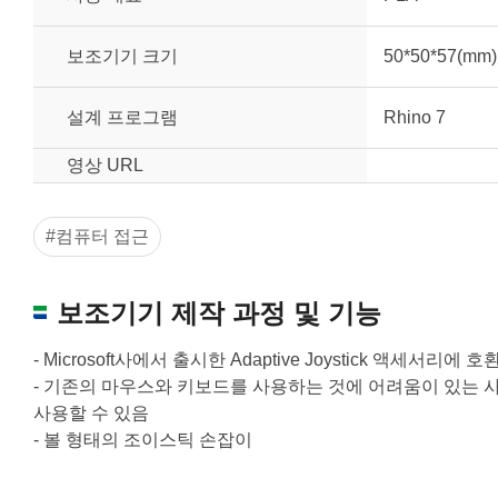
보조기기 크기
50*50*57(mm)
설계 프로그램
Rhino 7
영상 URL
#컴퓨터 접근
보조기기 제작 과정 및 기능
- Microsoft사에서 출시한 Adaptive Joystick 
- 기존의 마우스와 키보드를 사용하는 것에 어려움이 있는
원하는 치수 입력 후 “스케일 조정“ 버튼을 
사용할 수 있음
너비
- 볼 형태의 조이스틱 손잡이
높이