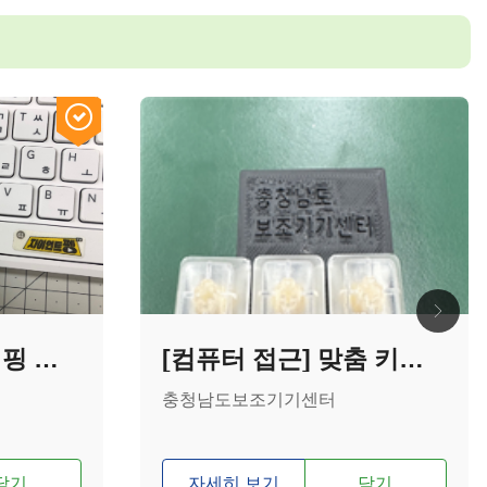
[컴퓨터 접근] 타이핑 보조기기
[컴퓨터 접근] 맞춤 키보드
충청남도보조기기센터
담기
자세히 보기
담기