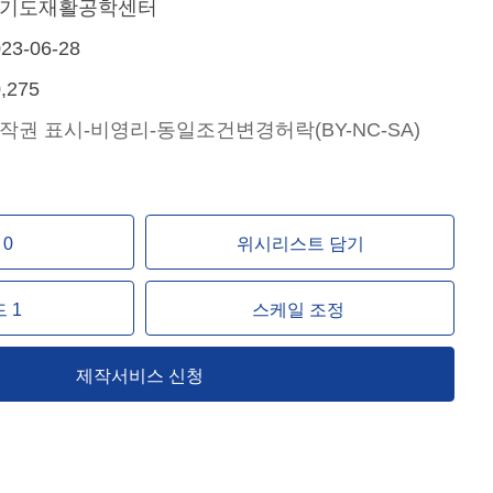
기도재활공학센터
23-06-28
,275
작권 표시-비영리-동일조건변경허락(BY-NC-SA)
0
위시리스트 담기
 1
스케일 조정
제작서비스 신청