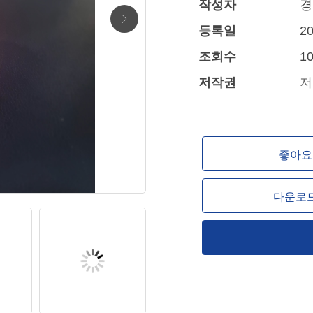
작성자
경
등록일
20
조회수
10
저작권
저
좋아요 
다운로드