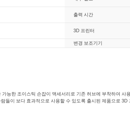
출력 시간
3D 프린터
변경 보조기기
액세서리에 호환 가능한 조이스틱 손잡이 액세서리로 기존 허브에 부착하여 사
 사람들이 보다 효과적으로 사용할 수 있도록 출시된 제품으로 3
눌러주세요.
mm
mm