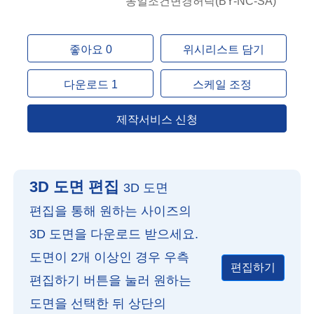
동일조건변경허락(BY-NC-SA)
좋아요 0
위시리스트 담기
다운로드 1
스케일 조정
제작서비스 신청
3D 도면 편집
3D 도면
편집을 통해 원하는 사이즈의
3D 도면을 다운로드 받으세요.
도면이 2개 이상인 경우 우측
편집하기
편집하기 버튼을 눌러 원하는
도면을 선택한 뒤 상단의