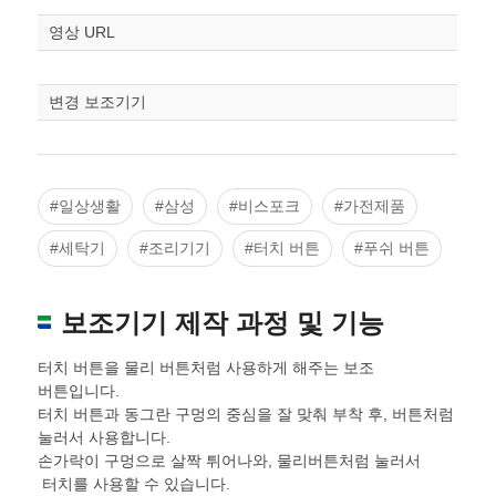
스케일
STL다운로드
영상 URL
조정
변경 보조기기
#일상생활
#삼성
#비스포크
#가전제품
#세탁기
#조리기기
#터치 버튼
#푸쉬 버튼
보조기기 제작 과정 및 기능
터치 버튼을 물리 버튼처럼 사용하게 해주는 보조
버튼입니다.
터치 버튼과 동그란 구멍의 중심을 잘 맞춰 부착 후, 버튼처럼
눌러서 사용합니다.
손가락이 구멍으로 살짝 튀어나와, 물리버튼처럼 눌러서
터치를 사용할 수 있습니다.