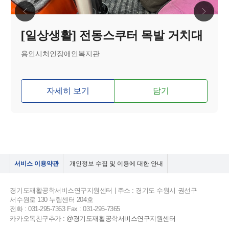
[일상생활] 전동스쿠터 목발 거치대
용인시처인장애인복지관
자세히 보기
담기
서비스 이용약관
개인정보 수집 및 이용에 대한 안내
경기도재활공학서비스연구지원센터 | 주소 : 경기도 수원시 권선구
서수원로 130 누림센터 204호
전화 : 031-295-7363 Fax : 031-295-7365
카카오톡친구추가 :
@경기도재활공학서비스연구지원센터