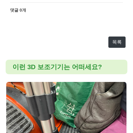
댓글
0
개
목록
이런 3D 보조기기는 어떠세요?