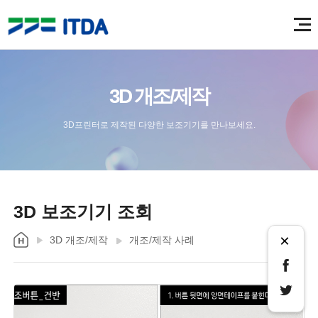
3D 개조/제작
3D프린터로 제작된 다양한 보조기기를 만나보세요.
3D 보조기기 조회
×
3D 개조/제작
개조/제작 사례