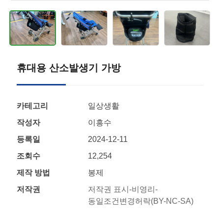
휴대용 산소발생기 가방
카테고리
일상생활
작성자
이흥수
등록일
2024-12-11
조회수
12,254
제작 방법
봉제
저작권
저작권 표시-비영리-
동일조건변경허락(BY-NC-SA)