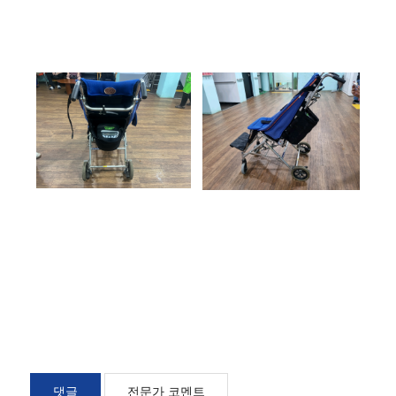
댓글
전문가 코멘트