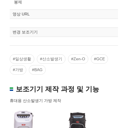
봉제
영상 URL
변경 보조기기
#일상생활
#산소발생기
#Zen-O
#GCE
#가방
#BAG
보조기기 제작 과정 및 기능
휴대용 산소발생기 가방 제작