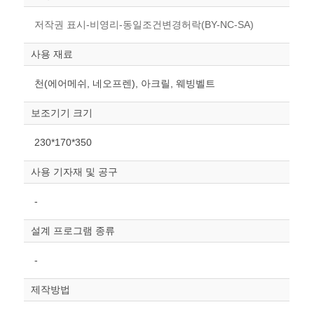
저작권 표시-비영리-동일조건변경허락(BY-NC-SA)
사용 재료
천(에어메쉬, 네오프렌), 아크릴, 웨빙벨트
보조기기 크기
230*170*350
사용 기자재 및 공구
-
설계 프로그램 종류
-
제작방법