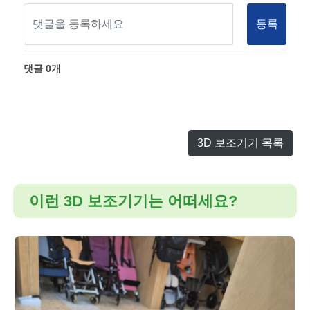
등록
댓글
0
개
3D 보조기기 목록
이런 3D 보조기기는 어떠세요?