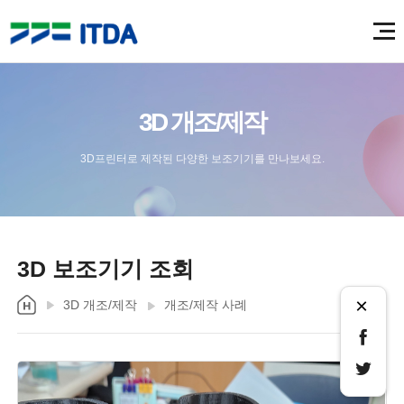
3D 개조/제작
3D프린터로 제작된 다양한 보조기기를 만나보세요.
3D 보조기기 조회
×
3D 개조/제작
개조/제작 사례