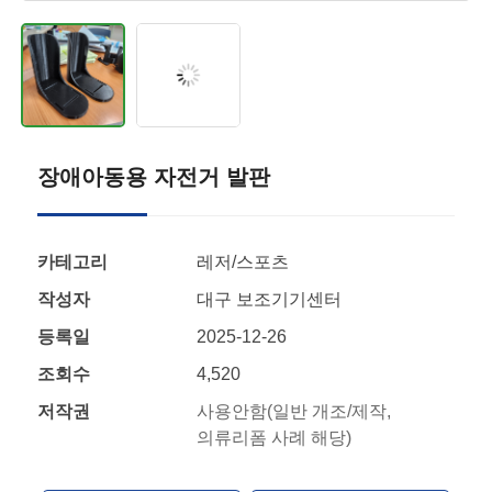
장애아동용 자전거 발판
카테고리
레저/스포츠
작성자
대구 보조기기센터
등록일
2025-12-26
조회수
4,520
저작권
사용안함(일반 개조/제작,
의류리폼 사례 해당)