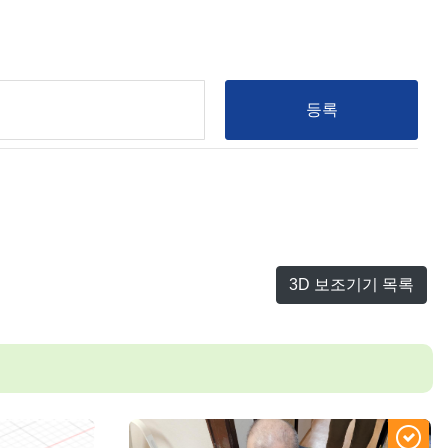
등록
3D 보조기기 목록