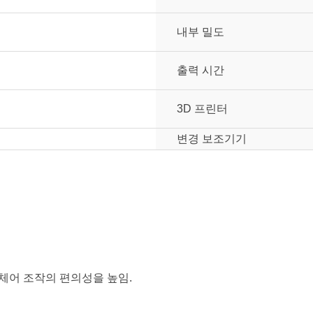
내부 밀도
출력 시간
3D 프린터
변경 보조기기
체어 조작의 편의성을 높임.
눌러주세요.
mm