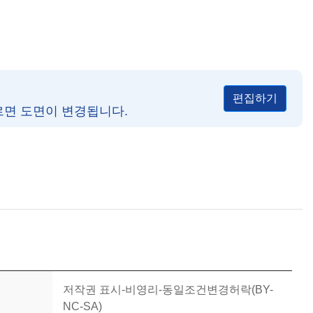
편집하기
르면 도면이 변경됩니다.
저작권 표시-비영리-동일조건변경허락(BY-
NC-SA)