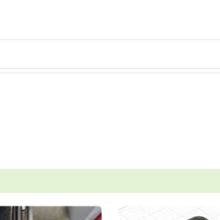
mm
mm
STL다운로드