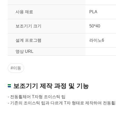
사용 재료
PLA
보조기기 크기
50*40
설계 프로그램
라이노6
영상 URL
#이동
보조기기 제작 과정 및 기능
- 전동휠체어 T자형 조이스틱 팁
- 기존의 조이스틱 팁과 다르게 T자 형태로 제작하여 전동휠
원하는 치수 입력 후 “스케일 조정“ 버튼을 
너비