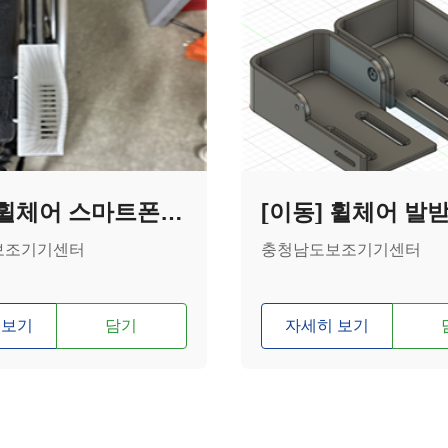
[이동] 휠체어 스마트폰 보관대
[이동] 휠체어 발
보조기기센터
충청남도보조기기센터
 보기
담기
자세히 보기