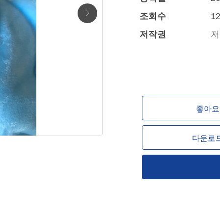
조회수
12
저작권
저
좋아요 
다운로드