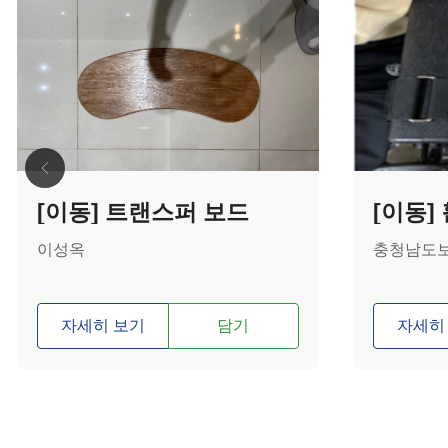
[이동] 트랜스퍼 보드
이성옥
충청남도
자세히 보기
담기
자세히