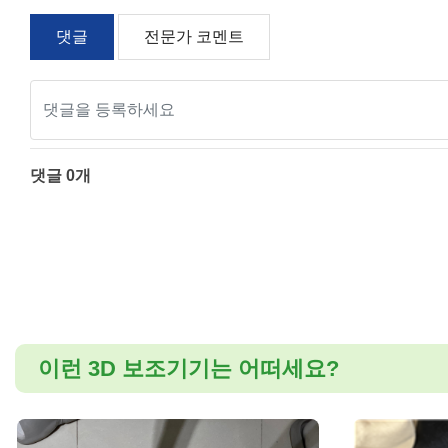
댓글
전문가 코멘트
높이
폭
스케일 조정
댓글
0
개
이런 3D 보조기기는 어떠세요?