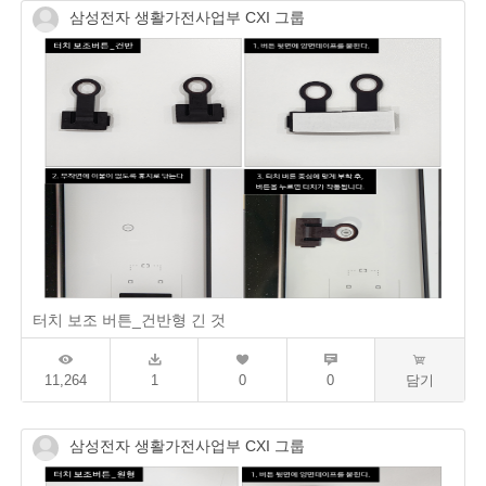
삼성전자 생활가전사업부 CXI 그룹
터치 보조 버튼_건반형 긴 것
11,264
1
0
0
담기
삼성전자 생활가전사업부 CXI 그룹