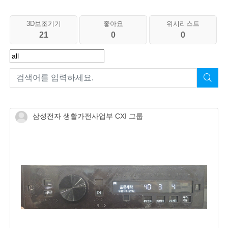
3D보조기기
좋아요
위시리스트
21
0
0
삼성전자 생활가전사업부 CXI 그룹