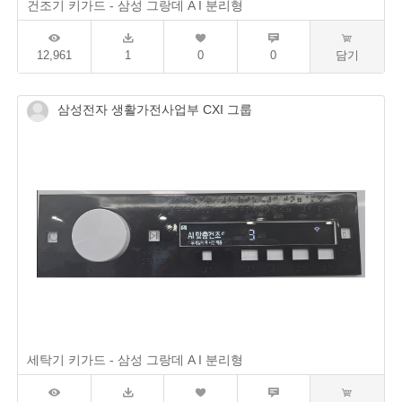
건조기 키가드 - 삼성 그랑데 A I 분리형
12,961
1
0
0
담기
삼성전자 생활가전사업부 CXI 그룹
세탁기 키가드 - 삼성 그랑데 A I 분리형