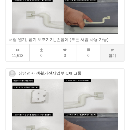
서랍 열기, 닫기 보조기기_손잡이 (모든 서랍 사용 가능)
11,612
0
0
0
담기
삼성전자 생활가전사업부 CXI 그룹