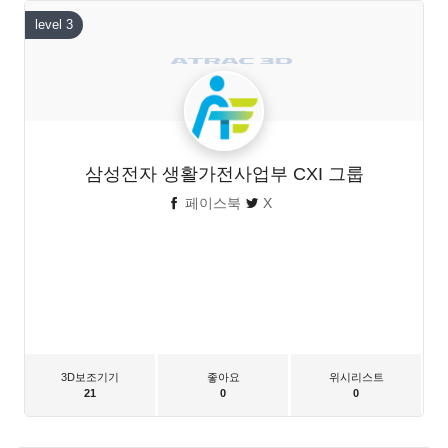
level 3
삼성전자 생활가전사업부 CXI 그룹
페이스북
X
3D보조기기
좋아요
위시리스트
21
0
0