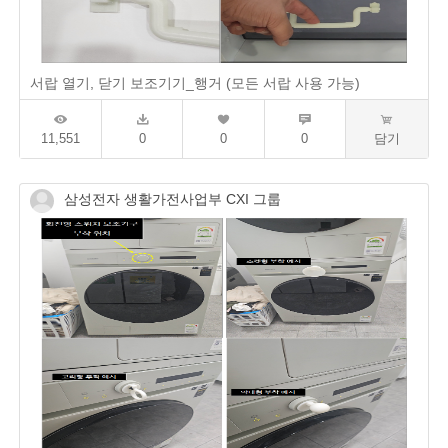
서랍 열기, 닫기 보조기기_행거 (모든 서랍 사용 가능)
11,551
0
0
0
담기
삼성전자 생활가전사업부 CXI 그룹