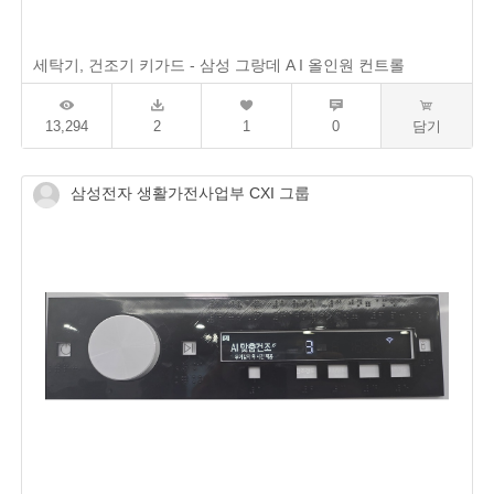
세탁기, 건조기 키가드 - 삼성 그랑데 A I 올인원 컨트롤
13,294
2
1
0
담기
삼성전자 생활가전사업부 CXI 그룹