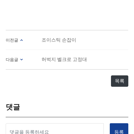
조이스틱 손잡이
이전글
허벅지 벨크로 고정대
다음글
목록
댓글
등록