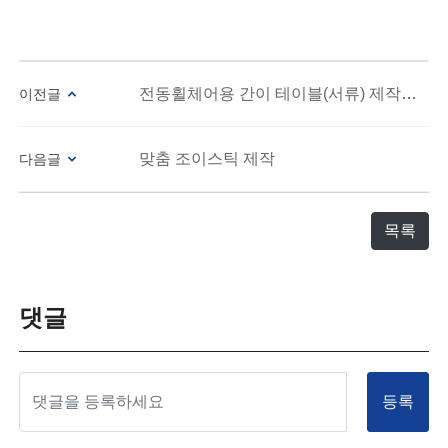
전동휠체어용 간이 테이블(서류) 제작 사례
이전글
맞춤 조이스틱 제작
다음글
목록
댓글
등록